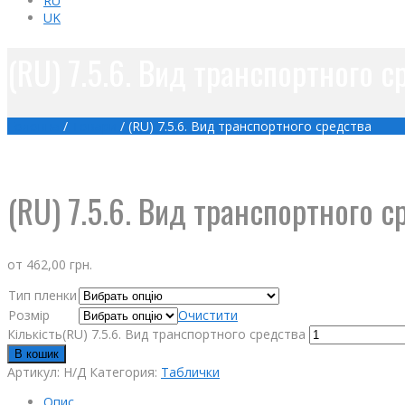
RU
UK
(RU) 7.5.6. Вид транспортного с
Головна
/
Товари
/
(RU) 7.5.6. Вид транспортного средства
(RU) 7.5.6. Вид транспортного с
от
462,00
грн.
Тип пленки
Розмір
Очистити
Кількість(RU) 7.5.6. Вид транспортного средства
В кошик
Артикул:
Н/Д
Категория:
Таблички
Опис