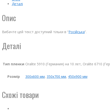
Деталі
Опис
Вибачте цей текст доступний тільки в “
Російська
”.
Деталі
Тип пленки
Oralite 5910 (Германия) на 10 лет, Oralite 6710 (Г
Розмір
300х600 мм
,
350х700 мм
,
450х900 мм
Схожі товари