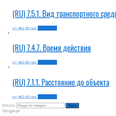
(RU) 7.5.1. Вид транспортного сред
от
462,00
грн.
Выбрать ...
(RU) 7.4.7. Время действия
от
462,00
грн.
Выбрать ...
(RU) 7.1.1. Расстояние до объекта
от
462,00
грн.
Выбрать ...
Искать:
Поиск
Продукція