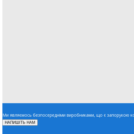
Ми являємось безпосередніми виробниками, що є запорукою ко
НАПИШІТЬ НАМ