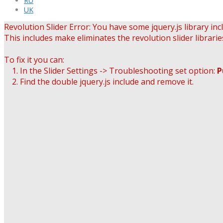
RU
UK
Revolution Slider Error: You have some jquery.js library incl
This includes make eliminates the revolution slider librarie
To fix it you can:
1. In the Slider Settings -> Troubleshooting set option:
P
2. Find the double jquery.js include and remove it.