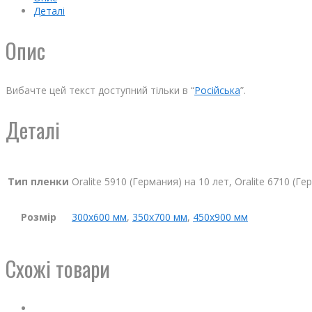
Деталі
Опис
Вибачте цей текст доступний тільки в “
Російська
”.
Деталі
Тип пленки
Oralite 5910 (Германия) на 10 лет, Oralite 6710 (Г
Розмір
300х600 мм
,
350х700 мм
,
450х900 мм
Схожі товари