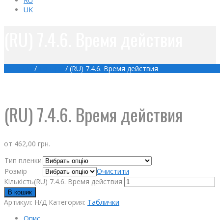
RU
UK
(RU) 7.4.6. Время действия
Головна
/
Товари
/
(RU) 7.4.6. Время действия
(RU) 7.4.6. Время действия
от
462,00
грн.
Тип пленки
Розмір
Очистити
Кількість(RU) 7.4.6. Время действия
В кошик
Артикул:
Н/Д
Категория:
Таблички
Опис