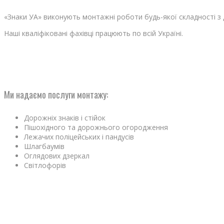
«Знаки УА» виконують монтажні роботи будь-якої складності з
Наші кваліфіковані фахівці працюють по всій Україні.
Ми надаємо послуги монтажу:
Дорожніх знаків і стійок
Пішохідного та дорожнього огородження
Лежачих поліцейських і пандусів
Шлагбаумів
Оглядових дзеркал
Світлофорів