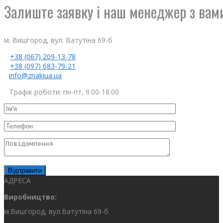
Залиште заявку і наш менеджер з вам
м. Вишгород, вул. Ватутіна 69-б
+38 (067) 209-13-78
+38 (097) 683-79-21
info@znakiua.ua
Графік роботи: пн-пт, 9.00-18.00
АДРЕСА
Виробництво:
м.Вишгород, вул.Ватутіна 69-б