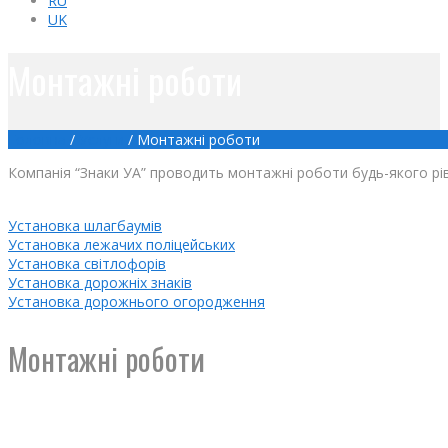
RU
UK
Монтажні роботи
Головна
/
Услуги
/
Монтажні роботи
Компанія “Знаки УА” проводить монтажні роботи будь-якого рі
Установка шлагбаумів
Установка лежачих поліцейських
Установка світлофорів
Установка дорожніх знаків
Установка дорожнього огородження
Монтажні роботи