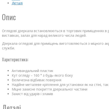
Деталі
Опис
Оглядові дзеркала встановлюються в торгових приміщеннях в ра
виставках, залах для нарад великого числа людей.
Дзеркала оглядові для приміщень виготовляються з міцного акрил
служби.
Харктеристика:
Антивандальний пластик
Кут огляду – 160 ° з будь-якого боку
Величезна відбиває поверхня
Надійне металеве кріплення для установки як на стіні, так 
Міцне захисне покриття дзеркальної частини
Захист від ударів і зламів
Деталі