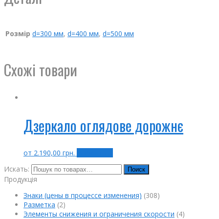
Розмір
d=300 мм
,
d=400 мм
,
d=500 мм
Схожі товари
Дзеркало оглядове дорожнє
от
2.190,00
грн.
Выбрать ...
Искать:
Поиск
Продукція
Знаки (цены в процессе изменения)
(308)
Разметка
(2)
Элементы снижения и ограничения скорости
(4)