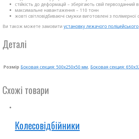
стійкість до деформацій – зберігають свій первозданний ви
максимальне навантаження – 110 тонн
жовті світловідбиваючі смужки виготовлені з полімерної 
Ви також можете замовити
установку лежачого поліцейського
Деталі
Розмір
Боковая секция: 500х250х50 мм
,
Боковая секция: 650х
Схожі товари
Колесовідбійники