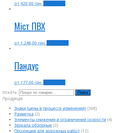
от
420,00
грн.
Выбрать ...
Міст ПВХ
от
1.248,00
грн.
Выбрать ...
Пандус
от
177,00
грн.
Выбрать ...
Искать:
Поиск
Продукція
Знаки (цены в процессе изменения)
(308)
Разметка
(2)
Элементы снижения и ограничения скорости
(4)
Зеркала обзорные
(2)
Продукция для дорожных работ
(12)