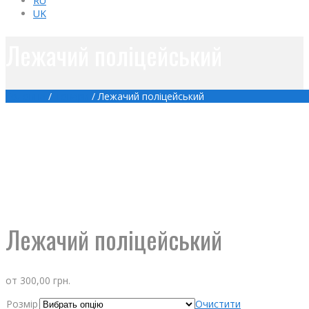
RU
UK
Лежачий поліцейський
Головна
/
Товари
/
Лежачий поліцейський
Лежачий поліцейський
от
300,00
грн.
Розмір
Очистити