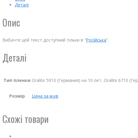
Деталі
Опис
Вибачте цей текст доступний тільки в “
Російська
”.
Деталі
Тип пленки
Oralite 5910 (Германия) на 10 лет, Oralite 6710 (Г
Розмір
Цена за м.кв
Схожі товари