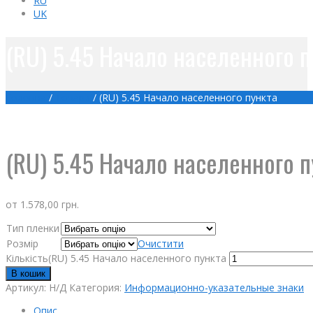
RU
UK
(RU) 5.45 Начало населенного п
Головна
/
Товари
/
(RU) 5.45 Начало населенного пункта
(RU) 5.45 Начало населенного п
от
1.578,00
грн.
Тип пленки
Розмір
Очистити
Кількість(RU) 5.45 Начало населенного пункта
В кошик
Артикул:
Н/Д
Категория:
Информационно-указательные знаки
Опис