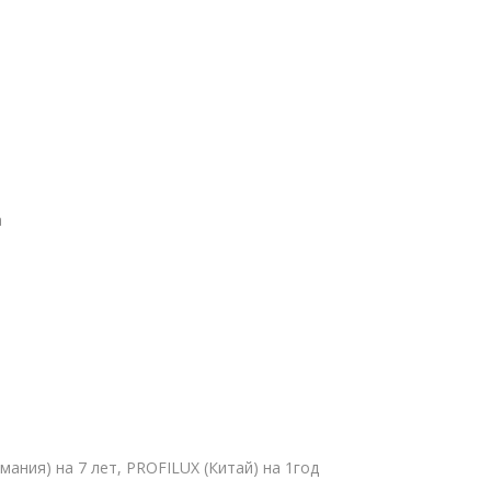
а
ермания) на 7 лет, PROFILUX (Китай) на 1год