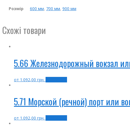
Розмір
600 мм
,
700 мм
,
900 мм
Схожі товари
5.66 Железнодорожный вокзал или
от
1.092,00
грн.
Выбрать ...
5.71 Морской (речной) порт или во
от
1.092,00
грн.
Выбрать ...