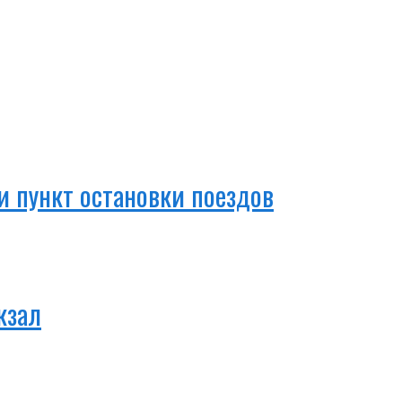
 пункт остановки поездов
кзал