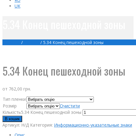
RU
UK
5.34 Конец пешеходной зоны
Головна
/
Товари
/
5.34 Конец пешеходной зоны
5.34 Конец пешеходной зоны
от
762,00
грн.
Тип пленки
Розмір
Очистити
Кількість5.34 Конец пешеходной зоны
В кошик
Артикул:
Н/Д
Категория:
Информационно-указательные знаки
Опис