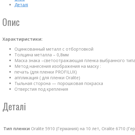
Деталі
Опис
Характиристики:
Оцинкованный металл с отбортовкой
Толщина металла – 0,8мм
Маска знака –светоотражающая пленка выбранного тип
Метод нанесения изображения на маску :
печать (для пленки PROFILUX)
аппликация ( для пленки Oralite)
Тыльная сторона — порошковая покраска
Отверстия под крепления
Деталі
Тип пленки
Oralite 5910 (Германия) на 10 лет, Oralite 6710 (Г