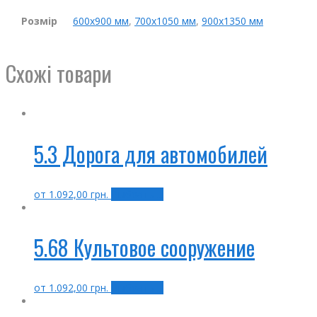
Розмір
600х900 мм
,
700х1050 мм
,
900х1350 мм
Схожі товари
5.3 Дорога для автомобилей
от
1.092,00
грн.
Выбрать ...
5.68 Культовое сооружение
от
1.092,00
грн.
Выбрать ...