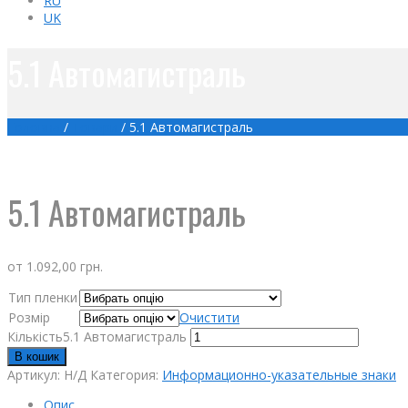
RU
UK
5.1 Автомагистраль
Головна
/
Товари
/
5.1 Автомагистраль
5.1 Автомагистраль
от
1.092,00
грн.
Тип пленки
Розмір
Очистити
Кількість5.1 Автомагистраль
В кошик
Артикул:
Н/Д
Категория:
Информационно-указательные знаки
Опис