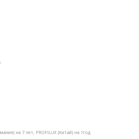
а
ермания) на 7 лет, PROFILUX (Китай) на 1год