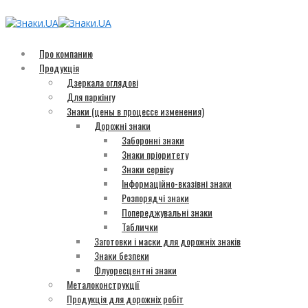
Про компанию
Продукція
Дзеркала оглядові
Для паркінгу
Знаки (цены в процессе изменения)
Дорожні знаки
Заборонні знаки
Знаки пріоритету
Знаки сервісу
Інформаційно-вказівні знаки
Розпорядчі знаки
Попереджувальні знаки
Таблички
Заготовки і маски для дорожніх знаків
Знаки безпеки
Флуоресцентні знаки
Металоконструкції
Продукція для дорожніх робіт