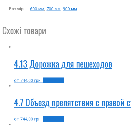
Розмір
600 мм
,
700 мм
,
900 мм
Схожі товари
4.13 Дорожка для пешеходов
от
744,00
грн.
Выбрать ...
4.7 Объезд препятствия с правой 
от
744,00
грн.
Выбрать ...