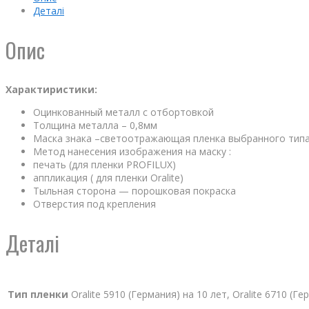
Деталі
Опис
Характиристики:
Оцинкованный металл с отбортовкой
Толщина металла – 0,8мм
Маска знака –светоотражающая пленка выбранного тип
Метод нанесения изображения на маску :
печать (для пленки PROFILUX)
аппликация ( для пленки Oralite)
Тыльная сторона — порошковая покраска
Отверстия под крепления
Деталі
Тип пленки
Oralite 5910 (Германия) на 10 лет, Oralite 6710 (Г