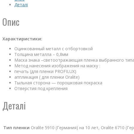
Деталі
Опис
Характиристики:
Оцинкованный металл с отбортовкой
Толщина металла – 0,8мм
Маска знака –светоотражающая пленка выбранного тип
Метод нанесения изображения на маску :
печать (для пленки PROFILUX)
аппликация ( для пленки Oralite)
Тыльная сторона — порошковая покраска
Отверстия под крепления
Деталі
Тип пленки
Oralite 5910 (Германия) на 10 лет, Oralite 6710 (Г