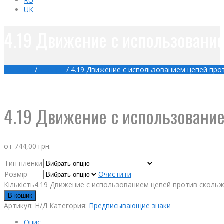
RU
UK
4.19 Движение с использовани
Головна
/
Товари
/
4.19 Движение с использованием цепей про
4.19 Движение с использовани
от
744,00
грн.
Тип пленки
Розмір
Очистити
Кількість4.19 Движение с использованием цепей против сколь
В кошик
Артикул:
Н/Д
Категория:
Предписывающие знаки
Опис