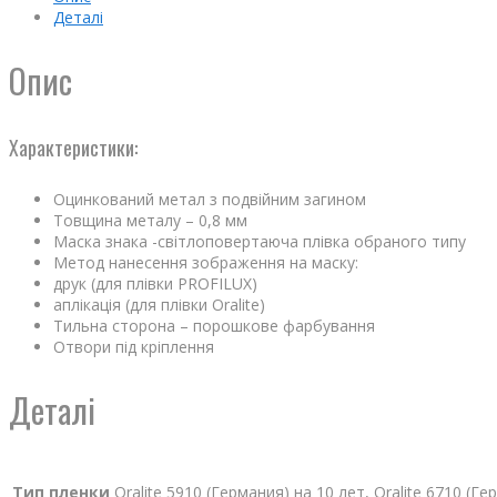
Деталі
Опис
Характеристики:
Оцинкований метал з подвійним загином
Товщина металу – 0,8 мм
Маска знака -світлоповертаюча плівка обраного типу
Метод нанесення зображення на маску:
друк (для плівки PROFILUX)
аплікація (для плівки Oralite)
Тильна сторона – порошкове фарбування
Отвори під кріплення
Деталі
Тип пленки
Oralite 5910 (Германия) на 10 лет, Oralite 6710 (Г