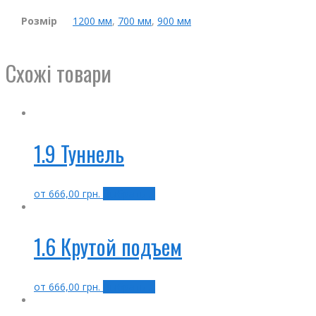
Розмір
1200 мм
,
700 мм
,
900 мм
Схожі товари
1.9 Туннель
от
666,00
грн.
Выбрать ...
1.6 Крутой подъем
от
666,00
грн.
Выбрать ...