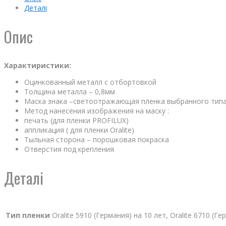
Деталі
Опис
Характиристики:
Оцинкованный металл с отбортовкой
Толщина металла – 0,8мм
Маска знака –светоотражающая пленка выбранного тип
Метод нанесения изображения на маску :
печать (для пленки PROFILUX)
аппликация ( для пленки Oralite)
Тыльная сторона – порошковая покраска
Отверстия под крепления
Деталі
Тип пленки
Oralite 5910 (Германия) на 10 лет, Oralite 6710 (Г