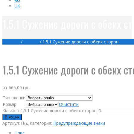
RU
UK
1.5.1 Сужение дороги с обеих с
Головна
/
Товари
/
1.5.1 Сужение дороги с обеих сторон
1.5.1 Сужение дороги с обеих с
от
666,00
грн.
Тип пленки
Розмір
Очистити
Кількість1.5.1 Сужение дороги с обеих сторон
В кошик
Артикул:
Н/Д
Категория:
Предупреждающие знаки
Опис