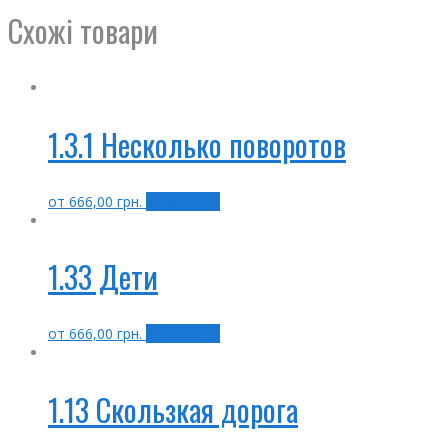
Схожі товари
1.3.1 Несколько поворотов
от
666,00
грн.
Выбрать ...
1.33 Дети
от
666,00
грн.
Выбрать ...
1.13 Скользкая дорога