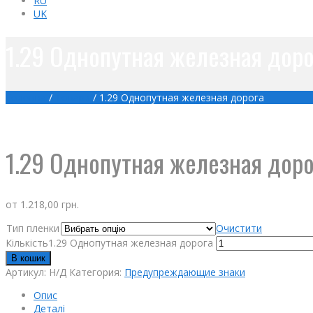
RU
UK
1.29 Однопутная железная доро
Головна
/
Товари
/
1.29 Однопутная железная дорога
1.29 Однопутная железная доро
от
1.218,00
грн.
Тип пленки
Очистити
Кількість1.29 Однопутная железная дорога
В кошик
Артикул:
Н/Д
Категория:
Предупреждающие знаки
Опис
Деталі