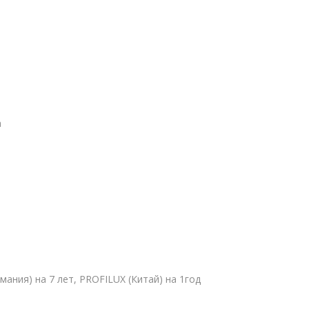
а
ермания) на 7 лет, PROFILUX (Китай) на 1год