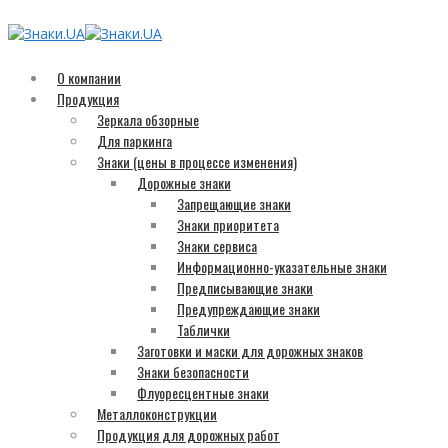
О компании
Продукция
Зеркала обзорные
Для паркинга
Знаки (цены в процессе изменения)
Дорожные знаки
Запрещающие знаки
Знаки приоритета
Знаки сервиса
Информационно-указательные знаки
Предписывающие знаки
Предупреждающие знаки
Таблички
Заготовки и маски для дорожных знаков
Знаки безопасности
Флуоресцентные знаки
Металлоконструкции
Продукция для дорожных работ