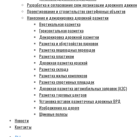
Разработка и согласование схем организации дорожного движе
Проектирование и строительство светофорных объектов
Нанесение и демаркировка дорожной разметки
Вертикальная разметка
Горизонтальная разметка
Демаркировка дорожной разметки
Разметка и обустройство парковок
Разметка пешеходных переходов
Разметка пластиком
Дорожная разметка краской
Разметка склада
Разметка жилых комплексов
Разметка спортивных площадок
Дорожная разметка автомобильных заправок (АЗС)
Разметка торговых центров
Установка вставок разметочных дорожных ВРД
Изображения на дороге
Шумовые полосы
Новости
Контакты