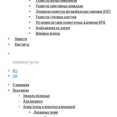
Разметка жилых комплексов
Разметка спортивных площадок
Дорожная разметка автомобильных заправок (АЗС)
Разметка торговых центров
Установка вставок разметочных дорожных ВРД
Изображения на дороге
Шумовые полосы
Новости
Контакты
Корзина пуста
RU
UK
О компании
Продукция
Зеркала обзорные
Для паркинга
Знаки (цены в процессе изменения)
Дорожные знаки