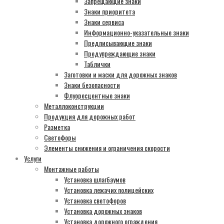
Запрещающие знаки
Знаки приоритета
Знаки сервиса
Информационно-указательные знаки
Предписывающие знаки
Предупреждающие знаки
Таблички
Заготовки и маски для дорожных знаков
Знаки безопасности
Флуоресцентные знаки
Металлоконструкции
Продукция для дорожных работ
Разметка
Светофоры
Элементы снижения и ограничения скорости
Услуги
Монтажные работы
Установка шлагбаумов
Установка лежачих полицейских
Установка светофоров
Установка дорожных знаков
Установка дорожного ограждения