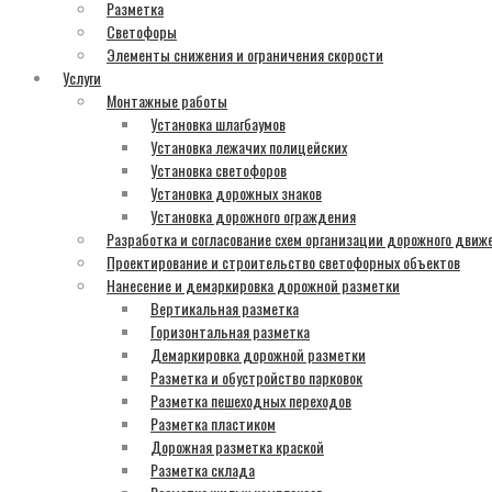
Разметка
Светофоры
Элементы снижения и ограничения скорости
Услуги
Монтажные работы
Установка шлагбаумов
Установка лежачих полицейских
Установка светофоров
Установка дорожных знаков
Установка дорожного ограждения
Разработка и согласование схем организации дорожного движ
Проектирование и строительство светофорных объектов
Нанесение и демаркировка дорожной разметки
Вертикальная разметка
Горизонтальная разметка
Демаркировка дорожной разметки
Разметка и обустройство парковок
Разметка пешеходных переходов
Разметка пластиком
Дорожная разметка краской
Разметка склада