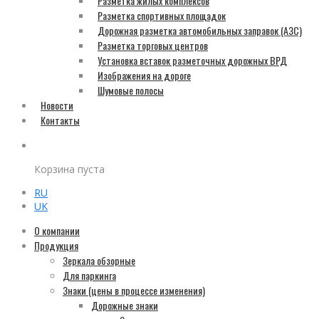
Разметка жилых комплексов
Разметка спортивных площадок
Дорожная разметка автомобильных заправок (АЗС)
Разметка торговых центров
Установка вставок разметочных дорожных ВРД
Изображения на дороге
Шумовые полосы
Новости
Контакты
Корзина пуста
RU
UK
О компании
Продукция
Зеркала обзорные
Для паркинга
Знаки (цены в процессе изменения)
Дорожные знаки