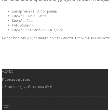
Департамент ГАИ Украины
Служба ГАИ г. Киева
КиевДорСервис
ГАИ области
Служба автомобильных дорог
Более полную информацию по стоимости и срокам, Вы можете
АДРЕС
Производство:
г.Вышгород, ул.Ватутина 69-б
1227