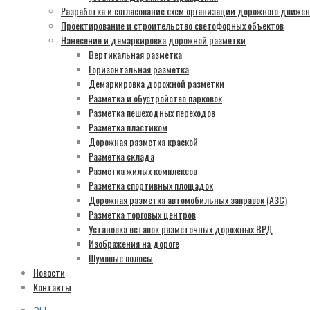
Разработка и согласование схем организации дорожного движе
Проектирование и строительство светофорных объектов
Нанесение и демаркировка дорожной разметки
Вертикальная разметка
Горизонтальная разметка
Демаркировка дорожной разметки
Разметка и обустройство парковок
Разметка пешеходных переходов
Разметка пластиком
Дорожная разметка краской
Разметка склада
Разметка жилых комплексов
Разметка спортивных площадок
Дорожная разметка автомобильных заправок (АЗС)
Разметка торговых центров
Установка вставок разметочных дорожных ВРД
Изображения на дороге
Шумовые полосы
Новости
Контакты