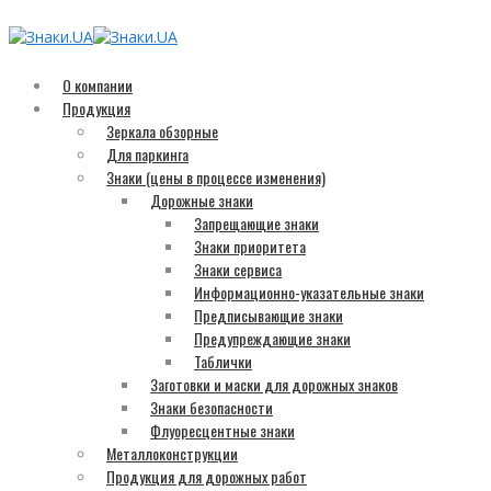
О компании
Продукция
Зеркала обзорные
Для паркинга
Знаки (цены в процессе изменения)
Дорожные знаки
Запрещающие знаки
Знаки приоритета
Знаки сервиса
Информационно-указательные знаки
Предписывающие знаки
Предупреждающие знаки
Таблички
Заготовки и маски для дорожных знаков
Знаки безопасности
Флуоресцентные знаки
Металлоконструкции
Продукция для дорожных работ