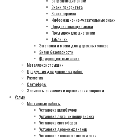
Запрещающие знаки
Знаки приоритета
Знаки сервиса
Информационно-указательные знаки
Предписывающие знаки
Предупреждающие знаки
Таблички
Заготовки и маски для дорожных знаков
Знаки безопасности
Флуоресцентные знаки
Металлоконструкции
Продукция для дорожных работ
Разметка
Светофоры
Элементы снижения и ограничения скорости
Услуги
Монтажные работы
Установка шлагбаумов
Установка лежачих полицейских
Установка светофоров
Установка дорожных знаков
Установка дорожного ограждения