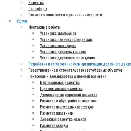
Разметка
Светофоры
Элементы снижения и ограничения скорости
Услуги
Монтажные работы
Установка шлагбаумов
Установка лежачих полицейских
Установка светофоров
Установка дорожных знаков
Установка дорожного ограждения
Разработка и согласование схем организации дорожного движ
Проектирование и строительство светофорных объектов
Нанесение и демаркировка дорожной разметки
Вертикальная разметка
Горизонтальная разметка
Демаркировка дорожной разметки
Разметка и обустройство парковок
Разметка пешеходных переходов
Разметка пластиком
Дорожная разметка краской
Разметка склада