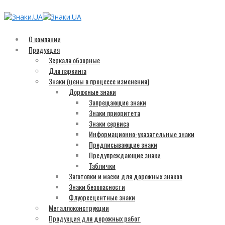
О компании
Продукция
Зеркала обзорные
Для паркинга
Знаки (цены в процессе изменения)
Дорожные знаки
Запрещающие знаки
Знаки приоритета
Знаки сервиса
Информационно-указательные знаки
Предписывающие знаки
Предупреждающие знаки
Таблички
Заготовки и маски для дорожных знаков
Знаки безопасности
Флуоресцентные знаки
Металлоконструкции
Продукция для дорожных работ