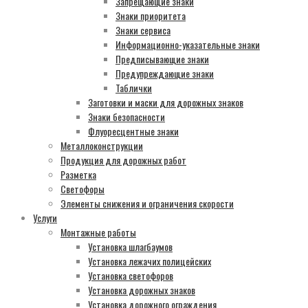
Запрещающие знаки
Знаки приоритета
Знаки сервиса
Информационно-указательные знаки
Предписывающие знаки
Предупреждающие знаки
Таблички
Заготовки и маски для дорожных знаков
Знаки безопасности
Флуоресцентные знаки
Металлоконструкции
Продукция для дорожных работ
Разметка
Светофоры
Элементы снижения и ограничения скорости
Услуги
Монтажные работы
Установка шлагбаумов
Установка лежачих полицейских
Установка светофоров
Установка дорожных знаков
Установка дорожного ограждения