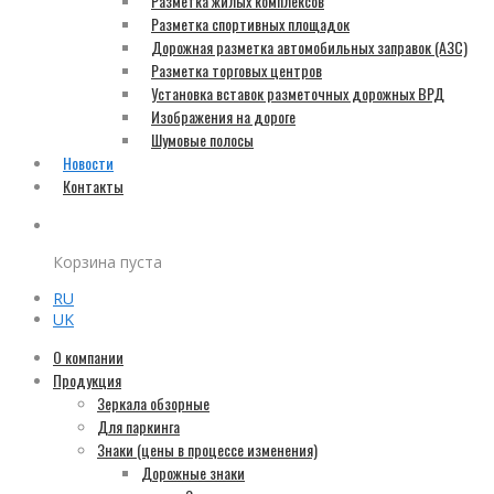
Разметка жилых комплексов
Разметка спортивных площадок
Дорожная разметка автомобильных заправок (АЗС)
Разметка торговых центров
Установка вставок разметочных дорожных ВРД
Изображения на дороге
Шумовые полосы
Новости
Контакты
Корзина пуста
RU
UK
О компании
Продукция
Зеркала обзорные
Для паркинга
Знаки (цены в процессе изменения)
Дорожные знаки