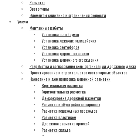
Разметка
Светофоры
Элементы снижения и ограничения скорости
Услуги
Монтажные работы
Установка шлагбаумов
Установка лежачих полицейских
Установка светофоров
Установка дорожных знаков
Установка дорожного ограждения
Разработка и согласование схем организации дорожного движ
Проектирование и строительство светофорных объектов
Нанесение и демаркировка дорожной разметки
Вертикальная разметка
Горизонтальная разметка
Демаркировка дорожной разметки
Разметка и обустройство парковок
Разметка пешеходных переходов
Разметка пластиком
Дорожная разметка краской
Разметка склада