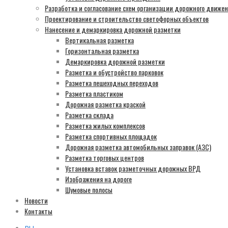
Разработка и согласование схем организации дорожного движе
Проектирование и строительство светофорных объектов
Нанесение и демаркировка дорожной разметки
Вертикальная разметка
Горизонтальная разметка
Демаркировка дорожной разметки
Разметка и обустройство парковок
Разметка пешеходных переходов
Разметка пластиком
Дорожная разметка краской
Разметка склада
Разметка жилых комплексов
Разметка спортивных площадок
Дорожная разметка автомобильных заправок (АЗС)
Разметка торговых центров
Установка вставок разметочных дорожных ВРД
Изображения на дороге
Шумовые полосы
Новости
Контакты