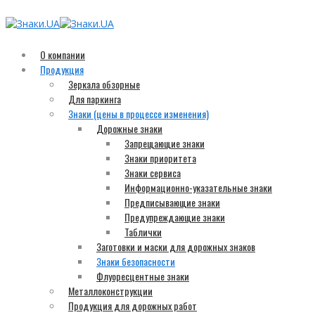
О компании
Продукция
Зеркала обзорные
Для паркинга
Знаки (цены в процессе изменения)
Дорожные знаки
Запрещающие знаки
Знаки приоритета
Знаки сервиса
Информационно-указательные знаки
Предписывающие знаки
Предупреждающие знаки
Таблички
Заготовки и маски для дорожных знаков
Знаки безопасности
Флуоресцентные знаки
Металлоконструкции
Продукция для дорожных работ