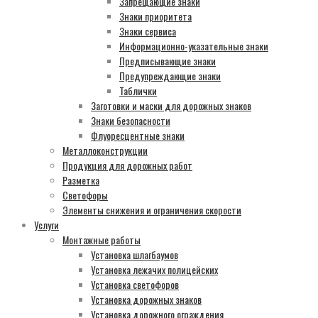
Запрещающие знаки
Знаки приоритета
Знаки сервиса
Информационно-указательные знаки
Предписывающие знаки
Предупреждающие знаки
Таблички
Заготовки и маски для дорожных знаков
Знаки безопасности
Флуоресцентные знаки
Металлоконструкции
Продукция для дорожных работ
Разметка
Светофоры
Элементы снижения и ограничения скорости
Услуги
Монтажные работы
Установка шлагбаумов
Установка лежачих полицейских
Установка светофоров
Установка дорожных знаков
Установка дорожного ограждения