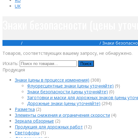
RU
UK
Знаки безопасности (цены уточ
Главная
/
Знаки (цены в процессе изменения)
/
Знаки безопасно
Товаров, соответствующих вашему запросу, не обнаружено.
Искать:
Поиск
Продукция
Знаки (цены в процессе изменения)
(308)
Флуоресцентные знаки (цены уточняйте)
(9)
Знаки безопасности (цены уточняйте)
(0)
Заготовки и маски для дорожных знаков (цены уточ
Дорожные знаки (цены уточняйте)
(294)
Разметка
(2)
Элементы снижения и ограничения скорости
(4)
Зеркала обзорные
(2)
Продукция для дорожных работ
(12)
Светофоры
(1)