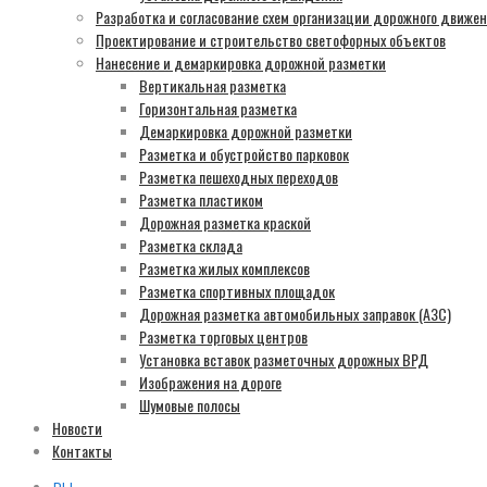
Разработка и согласование схем организации дорожного движе
Проектирование и строительство светофорных объектов
Нанесение и демаркировка дорожной разметки
Вертикальная разметка
Горизонтальная разметка
Демаркировка дорожной разметки
Разметка и обустройство парковок
Разметка пешеходных переходов
Разметка пластиком
Дорожная разметка краской
Разметка склада
Разметка жилых комплексов
Разметка спортивных площадок
Дорожная разметка автомобильных заправок (АЗС)
Разметка торговых центров
Установка вставок разметочных дорожных ВРД
Изображения на дороге
Шумовые полосы
Новости
Контакты