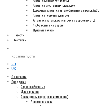
Разметка жилых комплексов
Разметка спортивных площадок
Дорожная разметка автомобильных заправок (АЗС)
Разметка торговых центров
Установка вставок разметочных дорожных ВРД
Изображения на дороге
Шумовые полосы
Новости
Контакты
Корзина пуста
RU
UK
О компании
Продукция
Зеркала обзорные
Для паркинга
Знаки (цены в процессе изменения)
Дорожные знаки