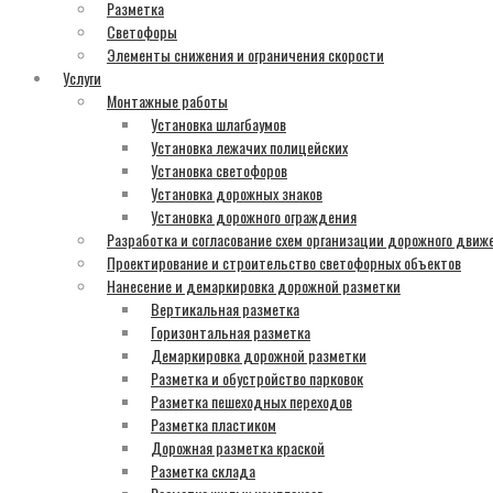
Разметка
Светофоры
Элементы снижения и ограничения скорости
Услуги
Монтажные работы
Установка шлагбаумов
Установка лежачих полицейских
Установка светофоров
Установка дорожных знаков
Установка дорожного ограждения
Разработка и согласование схем организации дорожного движ
Проектирование и строительство светофорных объектов
Нанесение и демаркировка дорожной разметки
Вертикальная разметка
Горизонтальная разметка
Демаркировка дорожной разметки
Разметка и обустройство парковок
Разметка пешеходных переходов
Разметка пластиком
Дорожная разметка краской
Разметка склада