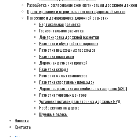
Разработка и согласование схем организации дорожного движе
Проектирование и строительство светофорных объектов
Нанесение и демаркировка дорожной разметки
Вертикальная разметка
Горизонтальная разметка
Демаркировка дорожной разметки
Разметка и обустройство парковок
Разметка пешеходных переходов
Разметка пластиком
Дорожная разметка краской
Разметка склада
Разметка жилых комплексов
Разметка спортивных площадок
Дорожная разметка автомобильных заправок (АЗС)
Разметка торговых центров
Установка вставок разметочных дорожных ВРД
Изображения на дороге
Шумовые полосы
Новости
Контакты