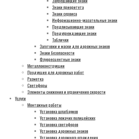
Запрещающие знаки
Знаки приоритета
Знаки сервиса
Информационно-указательные знаки
Предписывающие знаки
Предупреждающие знаки
Таблички
Заготовки и маски для дорожных знаков
Знаки безопасности
Флуоресцентные знаки
Металлоконструкции
Продукция для дорожных работ
Разметка
Светофоры
Элементы снижения и ограничения скорости
Услуги
Монтажные работы
Установка шлагбаумов
Установка лежачих полицейских
Установка светофоров
Установка дорожных знаков
Установка дорожного ограждения