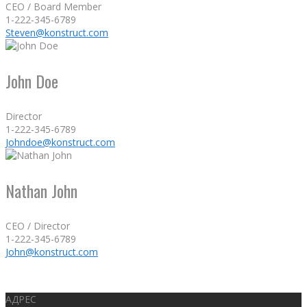
CEO / Board Member
1-222-345-6789
Steven@konstruct.com
John Doe
Director
1-222-345-6789
Johndoe@konstruct.com
Nathan John
CEO / Director
1-222-345-6789
John@konstruct.com
АДРЕС