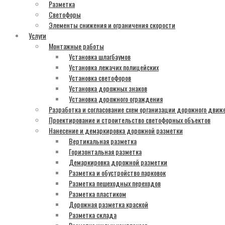
Разметка
Светофоры
Элементы снижения и ограничения скорости
Услуги
Монтажные работы
Установка шлагбаумов
Установка лежачих полицейских
Установка светофоров
Установка дорожных знаков
Установка дорожного ограждения
Разработка и согласование схем организации дорожного движ
Проектирование и строительство светофорных объектов
Нанесение и демаркировка дорожной разметки
Вертикальная разметка
Горизонтальная разметка
Демаркировка дорожной разметки
Разметка и обустройство парковок
Разметка пешеходных переходов
Разметка пластиком
Дорожная разметка краской
Разметка склада