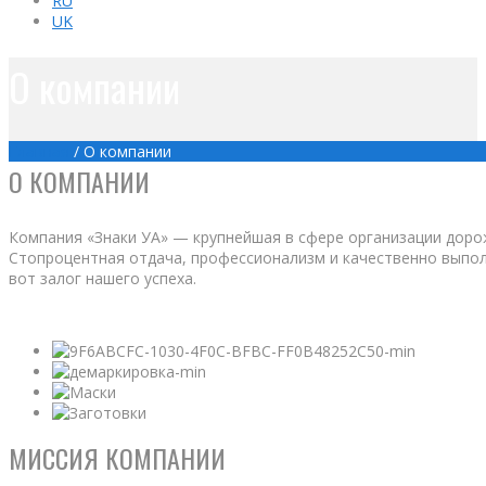
RU
UK
О компании
Главная
/
О компании
О КОМПАНИИ
Компания «Знаки УА» — крупнейшая в сфере организации доро
Стопроцентная отдача, профессионализм и качественно выпо
вот залог нашего успеха.
МИССИЯ КОМПАНИИ