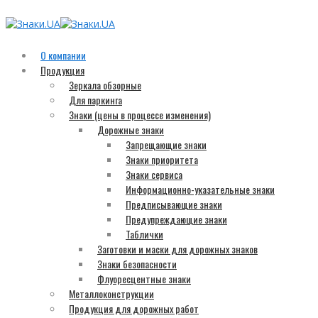
О компании
Продукция
Зеркала обзорные
Для паркинга
Знаки (цены в процессе изменения)
Дорожные знаки
Запрещающие знаки
Знаки приоритета
Знаки сервиса
Информационно-указательные знаки
Предписывающие знаки
Предупреждающие знаки
Таблички
Заготовки и маски для дорожных знаков
Знаки безопасности
Флуоресцентные знаки
Металлоконструкции
Продукция для дорожных работ