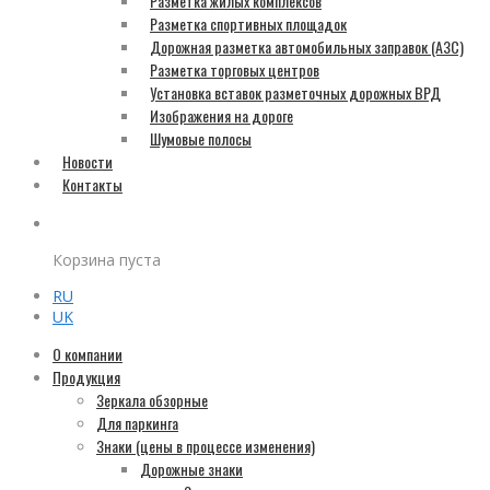
Разметка жилых комплексов
Разметка спортивных площадок
Дорожная разметка автомобильных заправок (АЗС)
Разметка торговых центров
Установка вставок разметочных дорожных ВРД
Изображения на дороге
Шумовые полосы
Новости
Контакты
Корзина пуста
RU
UK
О компании
Продукция
Зеркала обзорные
Для паркинга
Знаки (цены в процессе изменения)
Дорожные знаки