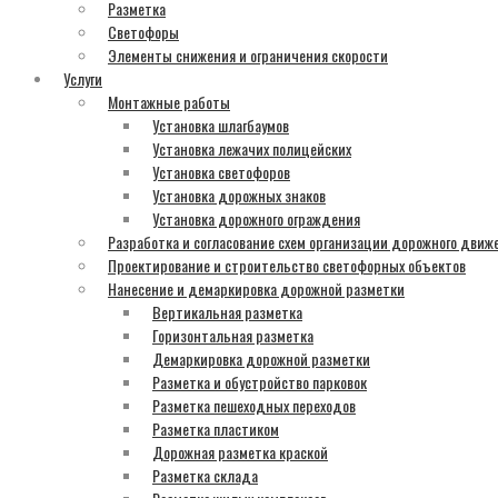
Разметка
Светофоры
Элементы снижения и ограничения скорости
Услуги
Монтажные работы
Установка шлагбаумов
Установка лежачих полицейских
Установка светофоров
Установка дорожных знаков
Установка дорожного ограждения
Разработка и согласование схем организации дорожного движ
Проектирование и строительство светофорных объектов
Нанесение и демаркировка дорожной разметки
Вертикальная разметка
Горизонтальная разметка
Демаркировка дорожной разметки
Разметка и обустройство парковок
Разметка пешеходных переходов
Разметка пластиком
Дорожная разметка краской
Разметка склада