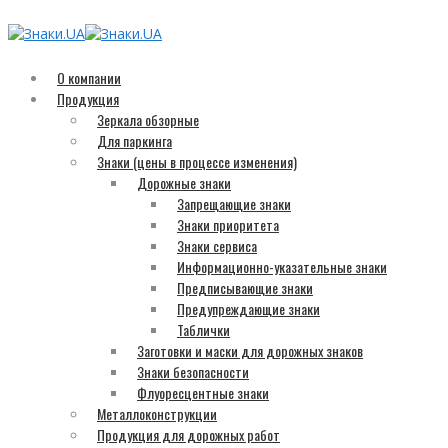
О компании
Продукция
Зеркала обзорные
Для паркинга
Знаки (цены в процессе изменения)
Дорожные знаки
Запрещающие знаки
Знаки приоритета
Знаки сервиса
Информационно-указательные знаки
Предписывающие знаки
Предупреждающие знаки
Таблички
Заготовки и маски для дорожных знаков
Знаки безопасности
Флуоресцентные знаки
Металлоконструкции
Продукция для дорожных работ