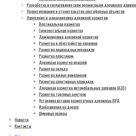
Разработка и согласование схем организации дорожного движе
Проектирование и строительство светофорных объектов
Нанесение и демаркировка дорожной разметки
Вертикальная разметка
Горизонтальная разметка
Демаркировка дорожной разметки
Разметка и обустройство парковок
Разметка пешеходных переходов
Разметка пластиком
Дорожная разметка краской
Разметка склада
Разметка жилых комплексов
Разметка спортивных площадок
Дорожная разметка автомобильных заправок (АЗС)
Разметка торговых центров
Установка вставок разметочных дорожных ВРД
Изображения на дороге
Шумовые полосы
Новости
Контакты