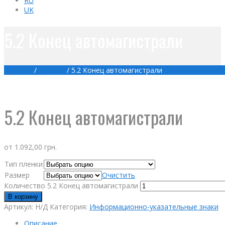
RU
UK
5.2 Конец автомагистрали
Главная
/
Товары
/
5.2 Конец автомагистрали
5.2 Конец автомагистрали
от
1.092,00
грн.
Тип пленки
Размер
Очистить
Количество 5.2 Конец автомагистрали
В корзину
Артикул:
Н/Д
Категория:
Информационно-указательные знаки
Описание