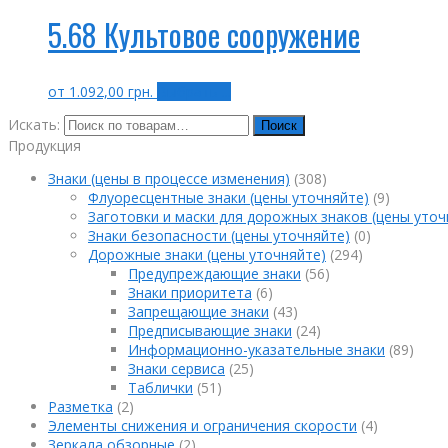
5.68 Культовое сооружение
от
1.092,00
грн.
Выбрать ...
Искать:
Поиск
Продукция
Знаки (цены в процессе изменения)
(308)
Флуоресцентные знаки (цены уточняйте)
(9)
Заготовки и маски для дорожных знаков (цены уточ
Знаки безопасности (цены уточняйте)
(0)
Дорожные знаки (цены уточняйте)
(294)
Предупреждающие знаки
(56)
Знаки приоритета
(6)
Запрещающие знаки
(43)
Предписывающие знаки
(24)
Информационно-указательные знаки
(89)
Знаки сервиса
(25)
Таблички
(51)
Разметка
(2)
Элементы снижения и ограничения скорости
(4)
Зеркала обзорные
(2)