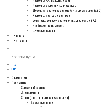
Разметка жилых комплексов
Разметка спортивных площадок
Дорожная разметка автомобильных заправок (АЗС)
Разметка торговых центров
Установка вставок разметочных дорожных ВРД
Изображения на дороге
Шумовые полосы
Новости
Контакты
Корзина пуста
RU
UK
О компании
Продукция
Зеркала обзорные
Для паркинга
Знаки (цены в процессе изменения)
Дорожные знаки