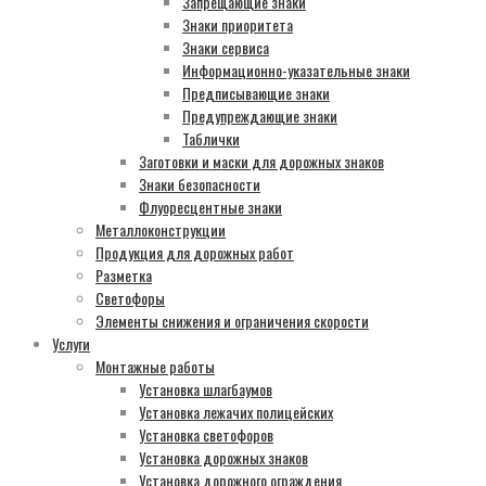
Запрещающие знаки
Знаки приоритета
Знаки сервиса
Информационно-указательные знаки
Предписывающие знаки
Предупреждающие знаки
Таблички
Заготовки и маски для дорожных знаков
Знаки безопасности
Флуоресцентные знаки
Металлоконструкции
Продукция для дорожных работ
Разметка
Светофоры
Элементы снижения и ограничения скорости
Услуги
Монтажные работы
Установка шлагбаумов
Установка лежачих полицейских
Установка светофоров
Установка дорожных знаков
Установка дорожного ограждения