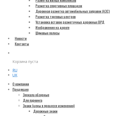
Разметка жилых комплексов
Разметка спортивных площадок
Дорожная разметка автомобильных заправок (АЗС)
Разметка торговых центров
Установка вставок разметочных дорожных ВРД
Изображения на дороге
Шумовые полосы
Новости
Контакты
Корзина пуста
RU
UK
О компании
Продукция
Зеркала обзорные
Для паркинга
Знаки (цены в процессе изменения)
Дорожные знаки