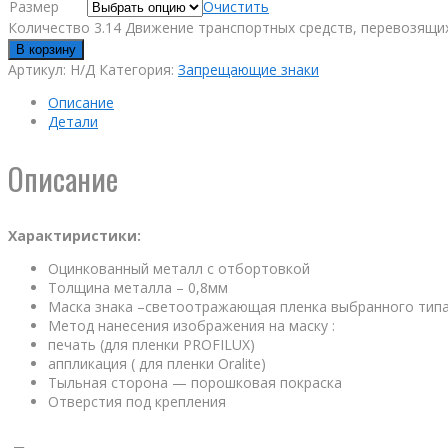
Размер
Очистить
Количество 3.14 Движение транспортных средств, перевозящи
В корзину
Артикул:
Н/Д
Категория:
Запрещающие знаки
Описание
Детали
Описание
Характиристики:
Оцинкованный металл с отбортовкой
Толщина металла – 0,8мм
Маска знака –светоотражающая пленка выбранного тип
Метод нанесения изображения на маску :
печать (для пленки PROFILUX)
аппликация ( для пленки Oralite)
Тыльная сторона — порошковая покраска
Отверстия под крепления