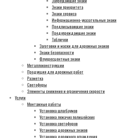
Запрещающие знаки
Знаки приоритета
Знаки сервиса
Информационно-указательные знаки
Предписывающие знаки
Предупреждающие знаки
Таблички
Заготовки и маски для дорожных знаков
Знаки безопасности
Флуоресцентные знаки
Металлоконструкции
Продукция для дорожных работ
Разметка
Светофоры
Элементы снижения и ограничения скорости
Услуги
Монтажные работы
Установка шлагбаумов
Установка лежачих полицейских
Установка светофоров
Установка дорожных знаков
Установка дорожного ограждения