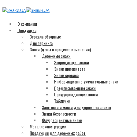
О компании
Продукция
Зеркала обзорные
Для паркинга
Знаки (цены в процессе изменения)
Дорожные знаки
Запрещающие знаки
Знаки приоритета
Знаки сервиса
Информационно-указательные знаки
Предписывающие знаки
Предупреждающие знаки
Таблички
Заготовки и маски для дорожных знаков
Знаки безопасности
Флуоресцентные знаки
Металлоконструкции
Продукция для дорожных работ