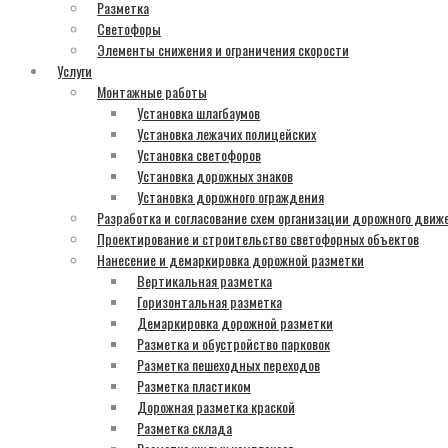
Разметка
Светофоры
Элементы снижения и ограничения скорости
Услуги
Монтажные работы
Установка шлагбаумов
Установка лежачих полицейских
Установка светофоров
Установка дорожных знаков
Установка дорожного ограждения
Разработка и согласование схем организации дорожного движ
Проектирование и строительство светофорных объектов
Нанесение и демаркировка дорожной разметки
Вертикальная разметка
Горизонтальная разметка
Демаркировка дорожной разметки
Разметка и обустройство парковок
Разметка пешеходных переходов
Разметка пластиком
Дорожная разметка краской
Разметка склада