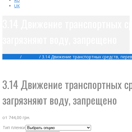
RU
UK
3.14 Движение транспортных ср
загрязняют воду, запрещено
Главная
/
Товары
/
3.14 Движение транспортных средств, пере
3.14 Движение транспортных ср
загрязняют воду, запрещено
от
744,00
грн.
Тип пленки