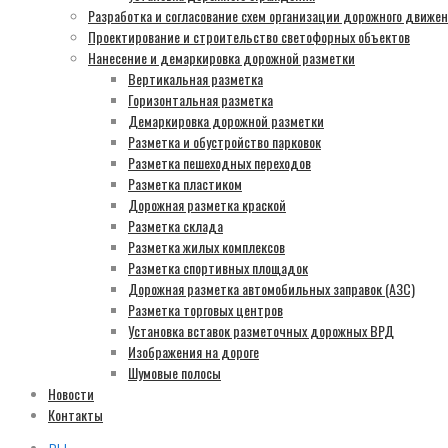
Разработка и согласование схем организации дорожного движе
Проектирование и строительство светофорных объектов
Нанесение и демаркировка дорожной разметки
Вертикальная разметка
Горизонтальная разметка
Демаркировка дорожной разметки
Разметка и обустройство парковок
Разметка пешеходных переходов
Разметка пластиком
Дорожная разметка краской
Разметка склада
Разметка жилых комплексов
Разметка спортивных площадок
Дорожная разметка автомобильных заправок (АЗС)
Разметка торговых центров
Установка вставок разметочных дорожных ВРД
Изображения на дороге
Шумовые полосы
Новости
Контакты