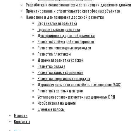
Разработка и согласование схем организации дорожного движе
Проектирование и строительство светофорных объектов
Нанесение и демаркировка дорожной разметки
Вертикальная разметка
Горизонтальная разметка
Демаркировка дорожной разметки
Разметка и обустройство парковок
Разметка пешеходных переходов
Разметка пластиком
Дорожная разметка краской
Разметка склада
Разметка жилых комплексов
Разметка спортивных площадок
Дорожная разметка автомобильных заправок (АЗС)
Разметка торговых центров
Установка вставок разметочных дорожных ВРД
Изображения на дороге
Шумовые полосы
Новости
Контакты