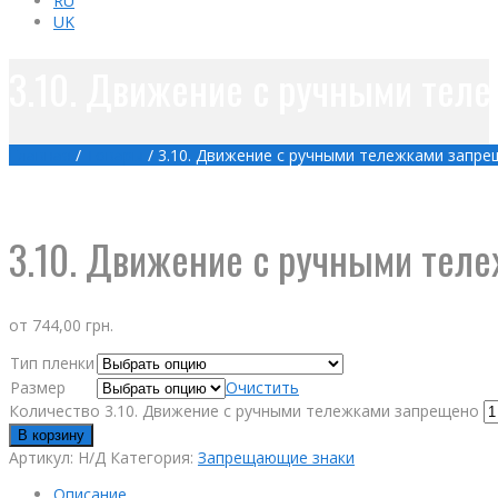
RU
UK
3.10. Движение с ручными тел
Главная
/
Товары
/
3.10. Движение с ручными тележками запр
3.10. Движение с ручными тел
от
744,00
грн.
Тип пленки
Размер
Очистить
Количество 3.10. Движение с ручными тележками запрещено
В корзину
Артикул:
Н/Д
Категория:
Запрещающие знаки
Описание