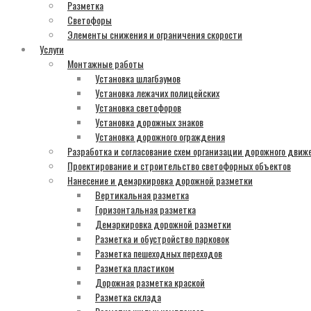
Разметка
Светофоры
Элементы снижения и ограничения скорости
Услуги
Монтажные работы
Установка шлагбаумов
Установка лежачих полицейских
Установка светофоров
Установка дорожных знаков
Установка дорожного ограждения
Разработка и согласование схем организации дорожного движ
Проектирование и строительство светофорных объектов
Нанесение и демаркировка дорожной разметки
Вертикальная разметка
Горизонтальная разметка
Демаркировка дорожной разметки
Разметка и обустройство парковок
Разметка пешеходных переходов
Разметка пластиком
Дорожная разметка краской
Разметка склада