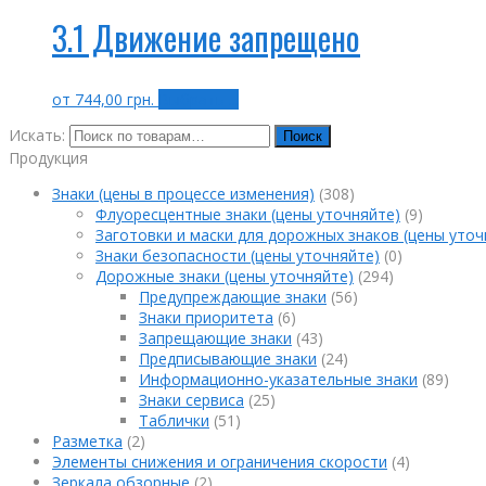
3.1 Движение запрещено
от
744,00
грн.
Выбрать ...
Искать:
Поиск
Продукция
Знаки (цены в процессе изменения)
(308)
Флуоресцентные знаки (цены уточняйте)
(9)
Заготовки и маски для дорожных знаков (цены уточ
Знаки безопасности (цены уточняйте)
(0)
Дорожные знаки (цены уточняйте)
(294)
Предупреждающие знаки
(56)
Знаки приоритета
(6)
Запрещающие знаки
(43)
Предписывающие знаки
(24)
Информационно-указательные знаки
(89)
Знаки сервиса
(25)
Таблички
(51)
Разметка
(2)
Элементы снижения и ограничения скорости
(4)
Зеркала обзорные
(2)