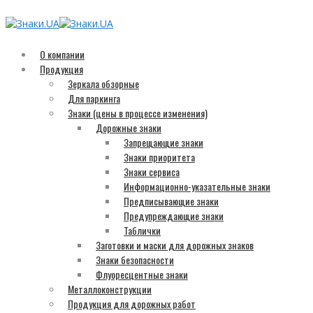
О компании
Продукция
Зеркала обзорные
Для паркинга
Знаки (цены в процессе изменения)
Дорожные знаки
Запрещающие знаки
Знаки приоритета
Знаки сервиса
Информационно-указательные знаки
Предписывающие знаки
Предупреждающие знаки
Таблички
Заготовки и маски для дорожных знаков
Знаки безопасности
Флуоресцентные знаки
Металлоконструкции
Продукция для дорожных работ