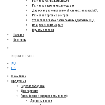
Разметка жилых комплексов
Разметка спортивных площадок
Дорожная разметка автомобильных заправок (АЗС)
Разметка торговых центров
Установка вставок разметочных дорожных ВРД
Изображения на дороге
Шумовые полосы
Новости
Контакты
Корзина пуста
RU
UK
О компании
Продукция
Зеркала обзорные
Для паркинга
Знаки (цены в процессе изменения)
Дорожные знаки