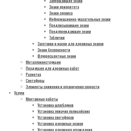
Запрещающие знаки
Знаки приоритета
Знаки сервиса
Информационно-указательные знаки
Предписывающие знаки
Предупреждающие знаки
Таблички
Заготовки и маски для дорожных знаков
Знаки безопасности
Флуоресцентные знаки
Металлоконструкции
Продукция для дорожных работ
Разметка
Светофоры
Элементы снижения и ограничения скорости
Услуги
Монтажные работы
Установка шлагбаумов
Установка лежачих полицейских
Установка светофоров
Установка дорожных знаков
Установка дорожного ограждения