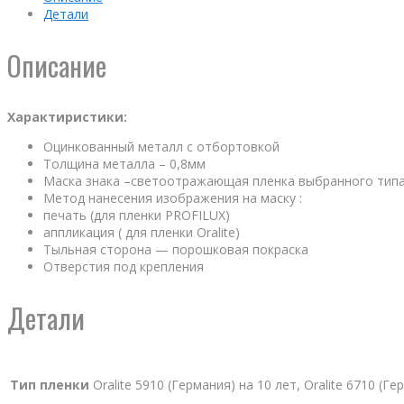
Детали
Описание
Характиристики:
Оцинкованный металл с отбортовкой
Толщина металла – 0,8мм
Маска знака –светоотражающая пленка выбранного тип
Метод нанесения изображения на маску :
печать (для пленки PROFILUX)
аппликация ( для пленки Oralite)
Тыльная сторона — порошковая покраска
Отверстия под крепления
Детали
Тип пленки
Oralite 5910 (Германия) на 10 лет, Oralite 6710 (Г