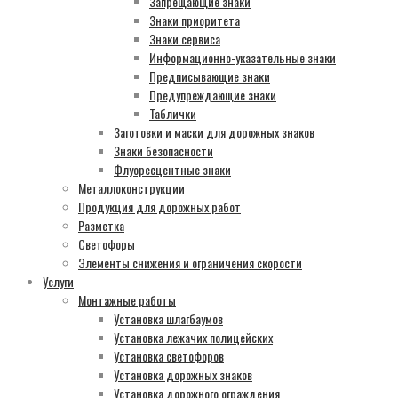
Запрещающие знаки
Знаки приоритета
Знаки сервиса
Информационно-указательные знаки
Предписывающие знаки
Предупреждающие знаки
Таблички
Заготовки и маски для дорожных знаков
Знаки безопасности
Флуоресцентные знаки
Металлоконструкции
Продукция для дорожных работ
Разметка
Светофоры
Элементы снижения и ограничения скорости
Услуги
Монтажные работы
Установка шлагбаумов
Установка лежачих полицейских
Установка светофоров
Установка дорожных знаков
Установка дорожного ограждения