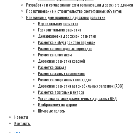
Разработка и согласование схем организации дорожного движе
Проектирование и строительство светофорных объектов
Нанесение и демаркировка дорожной разметки
Вертикальная разметка
Горизонтальная разметка
Демаркировка дорожной разметки
Разметка и обустройство парковок
Разметка пешеходных переходов
Разметка пластиком
Дорожная разметка краской
Разметка склада
Разметка жилых комплексов
Разметка спортивных площадок
Дорожная разметка автомобильных заправок (АЗС)
Разметка торговых центров
Установка вставок разметочных дорожных ВРД
Изображения на дороге
Шумовые полосы
Новости
Контакты