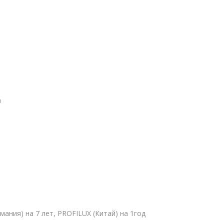
а
ермания) на 7 лет, PROFILUX (Китай) на 1год