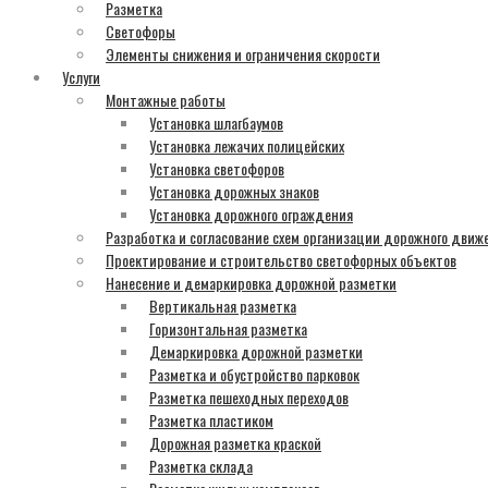
Разметка
Светофоры
Элементы снижения и ограничения скорости
Услуги
Монтажные работы
Установка шлагбаумов
Установка лежачих полицейских
Установка светофоров
Установка дорожных знаков
Установка дорожного ограждения
Разработка и согласование схем организации дорожного движ
Проектирование и строительство светофорных объектов
Нанесение и демаркировка дорожной разметки
Вертикальная разметка
Горизонтальная разметка
Демаркировка дорожной разметки
Разметка и обустройство парковок
Разметка пешеходных переходов
Разметка пластиком
Дорожная разметка краской
Разметка склада