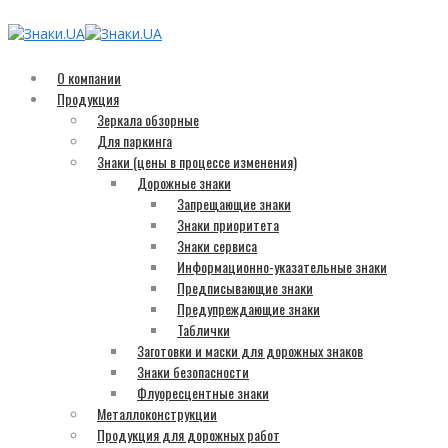
О компании
Продукция
Зеркала обзорные
Для паркинга
Знаки (цены в процессе изменения)
Дорожные знаки
Запрещающие знаки
Знаки приоритета
Знаки сервиса
Информационно-указательные знаки
Предписывающие знаки
Предупреждающие знаки
Таблички
Заготовки и маски для дорожных знаков
Знаки безопасности
Флуоресцентные знаки
Металлоконструкции
Продукция для дорожных работ