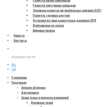
Разметка жилых комплексов
Разметка спортивных площадок
Дорожная разметка автомобильных заправок (АЗС)
Разметка торговых центров
Установка вставок разметочных дорожных ВРД
Изображения на дороге
Шумовые полосы
Новости
Контакты
Корзина пуста
RU
UK
О компании
Продукция
Зеркала обзорные
Для паркинга
Знаки (цены в процессе изменения)
Дорожные знаки