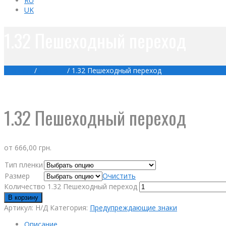
RU
UK
1.32 Пешеходный переход
Главная
/
Товары
/
1.32 Пешеходный переход
1.32 Пешеходный переход
от
666,00
грн.
Тип пленки
Размер
Очистить
Количество 1.32 Пешеходный переход
В корзину
Артикул:
Н/Д
Категория:
Предупреждающие знаки
Описание