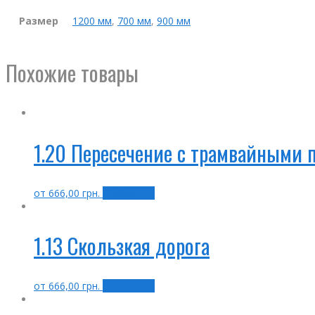
Размер
1200 мм
,
700 мм
,
900 мм
Похожие товары
1.20 Пересечение с трамвайными 
от
666,00
грн.
Выбрать ...
1.13 Скользкая дорога
от
666,00
грн.
Выбрать ...