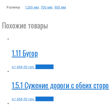
Размер
1200 мм
,
700 мм
,
900 мм
Похожие товары
1.11 Бугор
от
666,00
грн.
Выбрать ...
1.5.1 Сужение дороги с обеих стор
от
666,00
грн.
Выбрать ...