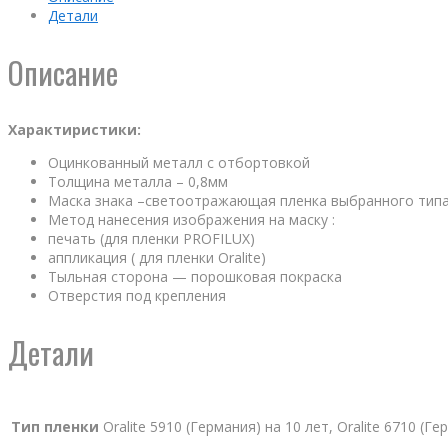
Детали
Описание
Характиристики:
Оцинкованный металл с отбортовкой
Толщина металла – 0,8мм
Маска знака –светоотражающая пленка выбранного тип
Метод нанесения изображения на маску :
печать (для пленки PROFILUX)
аппликация ( для пленки Oralite)
Тыльная сторона — порошковая покраска
Отверстия под крепления
Детали
Тип пленки
Oralite 5910 (Германия) на 10 лет, Oralite 6710 (Г