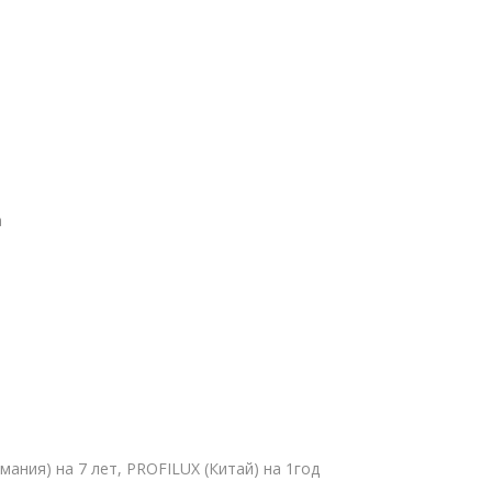
а
ермания) на 7 лет, PROFILUX (Китай) на 1год