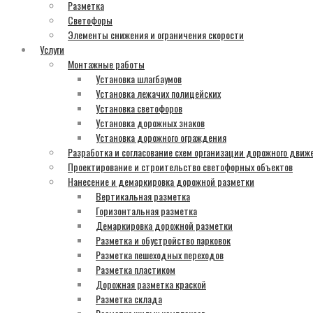
Разметка
Светофоры
Элементы снижения и ограничения скорости
Услуги
Монтажные работы
Установка шлагбаумов
Установка лежачих полицейских
Установка светофоров
Установка дорожных знаков
Установка дорожного ограждения
Разработка и согласование схем организации дорожного движ
Проектирование и строительство светофорных объектов
Нанесение и демаркировка дорожной разметки
Вертикальная разметка
Горизонтальная разметка
Демаркировка дорожной разметки
Разметка и обустройство парковок
Разметка пешеходных переходов
Разметка пластиком
Дорожная разметка краской
Разметка склада