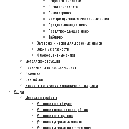
Запрещающие знаки
Знаки приоритета
Знаки сервиса
Информационно-указательные знаки
Предписывающие знаки
Предупреждающие знаки
Таблички
Заготовки и маски для дорожных знаков
Знаки безопасности
Флуоресцентные знаки
Металлоконструкции
Продукция для дорожных работ
Разметка
Светофоры
Элементы снижения и ограничения скорости
Услуги
Монтажные работы
Установка шлагбаумов
Установка лежачих полицейских
Установка светофоров
Установка дорожных знаков
Установка дорожного ограждения