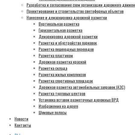
Разработка и согласование схем организации дорожного движе
Проектирование и строительство светофорных объектов
Нанесение и демаркировка дорожной разметки
Вертикальная разметка
Горизонтальная разметка
Демаркировка дорожной разметки
Разметка и обустройство парковок
Разметка пешеходных переходов
Разметка пластиком
Дорожная разметка краской
Разметка склада
Разметка жилых комплексов
Разметка спортивных площадок
Дорожная разметка автомобильных заправок (АЗС)
Разметка торговых центров
Установка вставок разметочных дорожных ВРД
Изображения на дороге
Шумовые полосы
Новости
Контакты