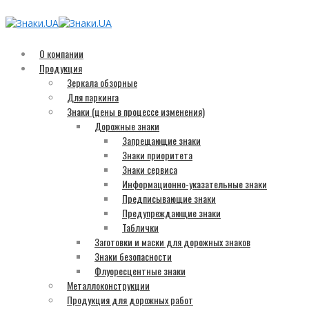
О компании
Продукция
Зеркала обзорные
Для паркинга
Знаки (цены в процессе изменения)
Дорожные знаки
Запрещающие знаки
Знаки приоритета
Знаки сервиса
Информационно-указательные знаки
Предписывающие знаки
Предупреждающие знаки
Таблички
Заготовки и маски для дорожных знаков
Знаки безопасности
Флуоресцентные знаки
Металлоконструкции
Продукция для дорожных работ