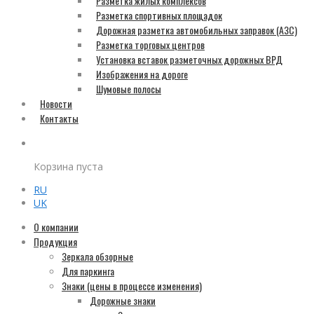
Разметка жилых комплексов
Разметка спортивных площадок
Дорожная разметка автомобильных заправок (АЗС)
Разметка торговых центров
Установка вставок разметочных дорожных ВРД
Изображения на дороге
Шумовые полосы
Новости
Контакты
Корзина пуста
RU
UK
О компании
Продукция
Зеркала обзорные
Для паркинга
Знаки (цены в процессе изменения)
Дорожные знаки