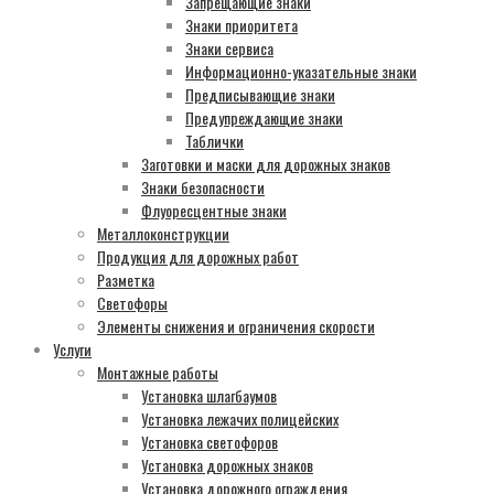
Запрещающие знаки
Знаки приоритета
Знаки сервиса
Информационно-указательные знаки
Предписывающие знаки
Предупреждающие знаки
Таблички
Заготовки и маски для дорожных знаков
Знаки безопасности
Флуоресцентные знаки
Металлоконструкции
Продукция для дорожных работ
Разметка
Светофоры
Элементы снижения и ограничения скорости
Услуги
Монтажные работы
Установка шлагбаумов
Установка лежачих полицейских
Установка светофоров
Установка дорожных знаков
Установка дорожного ограждения