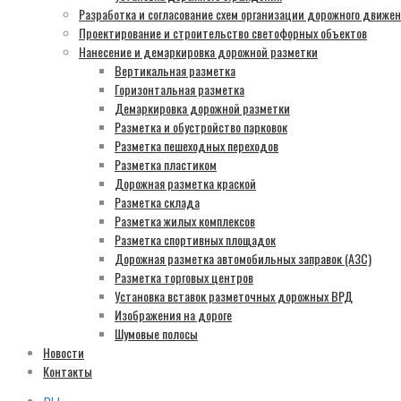
Разработка и согласование схем организации дорожного движе
Проектирование и строительство светофорных объектов
Нанесение и демаркировка дорожной разметки
Вертикальная разметка
Горизонтальная разметка
Демаркировка дорожной разметки
Разметка и обустройство парковок
Разметка пешеходных переходов
Разметка пластиком
Дорожная разметка краской
Разметка склада
Разметка жилых комплексов
Разметка спортивных площадок
Дорожная разметка автомобильных заправок (АЗС)
Разметка торговых центров
Установка вставок разметочных дорожных ВРД
Изображения на дороге
Шумовые полосы
Новости
Контакты