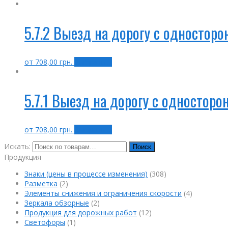
5.7.2 Выезд на дорогу с односто
от
708,00
грн.
Выбрать ...
5.7.1 Выезд на дорогу с односто
от
708,00
грн.
Выбрать ...
Искать:
Поиск
Продукция
Знаки (цены в процессе изменения)
(308)
Разметка
(2)
Элементы снижения и ограничения скорости
(4)
Зеркала обзорные
(2)
Продукция для дорожных работ
(12)
Светофоры
(1)