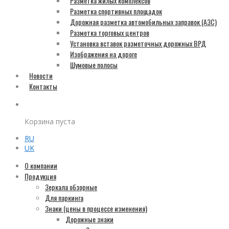
Разметка жилых комплексов
Разметка спортивных площадок
Дорожная разметка автомобильных заправок (АЗС)
Разметка торговых центров
Установка вставок разметочных дорожных ВРД
Изображения на дороге
Шумовые полосы
Новости
Контакты
Корзина пуста
RU
UK
О компании
Продукция
Зеркала обзорные
Для паркинга
Знаки (цены в процессе изменения)
Дорожные знаки