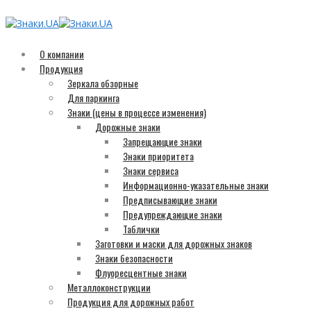
О компании
Продукция
Зеркала обзорные
Для паркинга
Знаки (цены в процессе изменения)
Дорожные знаки
Запрещающие знаки
Знаки приоритета
Знаки сервиса
Информационно-указательные знаки
Предписывающие знаки
Предупреждающие знаки
Таблички
Заготовки и маски для дорожных знаков
Знаки безопасности
Флуоресцентные знаки
Металлоконструкции
Продукция для дорожных работ