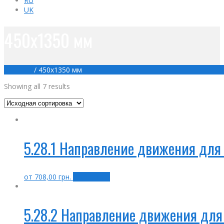
RU
UK
450х1350 мм
Главная
/
450х1350 мм
Showing all 7 results
5.28.1 Направление движения для
от
708,00
грн.
Выбрать ...
5.28.2 Направление движения для