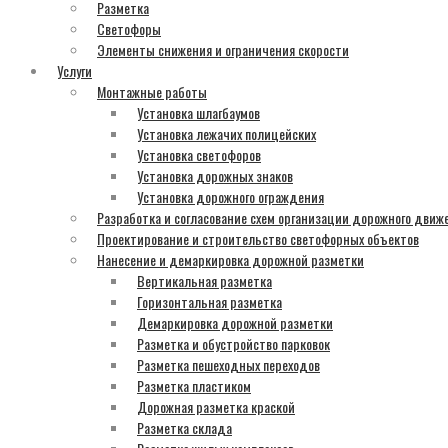
Разметка
Светофоры
Элементы снижения и ограничения скорости
Услуги
Монтажные работы
Установка шлагбаумов
Установка лежачих полицейских
Установка светофоров
Установка дорожных знаков
Установка дорожного ограждения
Разработка и согласование схем организации дорожного движ
Проектирование и строительство светофорных объектов
Нанесение и демаркировка дорожной разметки
Вертикальная разметка
Горизонтальная разметка
Демаркировка дорожной разметки
Разметка и обустройство парковок
Разметка пешеходных переходов
Разметка пластиком
Дорожная разметка краской
Разметка склада