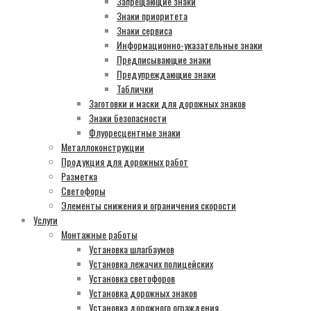
Запрещающие знаки
Знаки приоритета
Знаки сервиса
Информационно-указательные знаки
Предписывающие знаки
Предупреждающие знаки
Таблички
Заготовки и маски для дорожных знаков
Знаки безопасности
Флуоресцентные знаки
Металлоконструкции
Продукция для дорожных работ
Разметка
Светофоры
Элементы снижения и ограничения скорости
Услуги
Монтажные работы
Установка шлагбаумов
Установка лежачих полицейских
Установка светофоров
Установка дорожных знаков
Установка дорожного ограждения