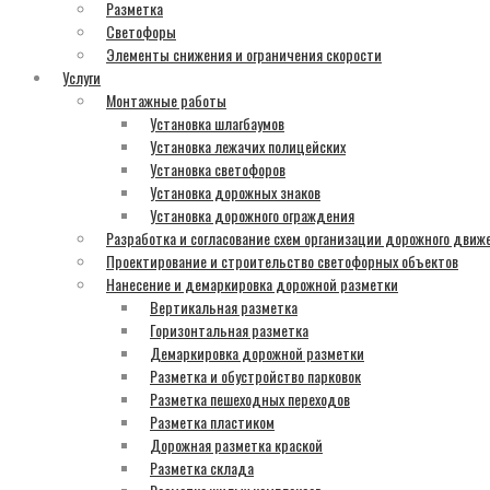
Разметка
Светофоры
Элементы снижения и ограничения скорости
Услуги
Монтажные работы
Установка шлагбаумов
Установка лежачих полицейских
Установка светофоров
Установка дорожных знаков
Установка дорожного ограждения
Разработка и согласование схем организации дорожного движ
Проектирование и строительство светофорных объектов
Нанесение и демаркировка дорожной разметки
Вертикальная разметка
Горизонтальная разметка
Демаркировка дорожной разметки
Разметка и обустройство парковок
Разметка пешеходных переходов
Разметка пластиком
Дорожная разметка краской
Разметка склада