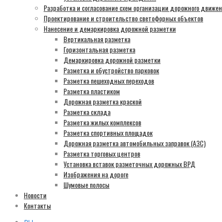
Разработка и согласование схем организации дорожного движе
Проектирование и строительство светофорных объектов
Нанесение и демаркировка дорожной разметки
Вертикальная разметка
Горизонтальная разметка
Демаркировка дорожной разметки
Разметка и обустройство парковок
Разметка пешеходных переходов
Разметка пластиком
Дорожная разметка краской
Разметка склада
Разметка жилых комплексов
Разметка спортивных площадок
Дорожная разметка автомобильных заправок (АЗС)
Разметка торговых центров
Установка вставок разметочных дорожных ВРД
Изображения на дороге
Шумовые полосы
Новости
Контакты