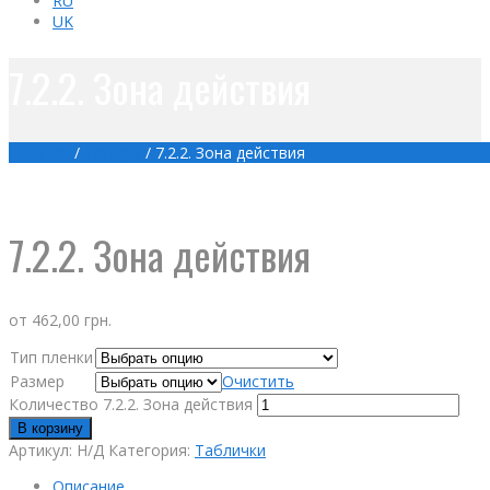
RU
UK
7.2.2. Зона действия
Главная
/
Товары
/
7.2.2. Зона действия
7.2.2. Зона действия
от
462,00
грн.
Тип пленки
Размер
Очистить
Количество 7.2.2. Зона действия
В корзину
Артикул:
Н/Д
Категория:
Таблички
Описание