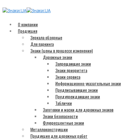
О компании
Продукция
Зеркала обзорные
Для паркинга
Знаки (цены в процессе изменения)
Дорожные знаки
Запрещающие знаки
Знаки приоритета
Знаки сервиса
Информационно-указательные знаки
Предписывающие знаки
Предупреждающие знаки
Таблички
Заготовки и маски для дорожных знаков
Знаки безопасности
Флуоресцентные знаки
Металлоконструкции
Продукция для дорожных работ