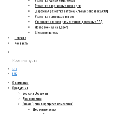
Разметка жилых комплексов
Разметка спортивных площадок
Дорожная разметка автомобильных заправок (АЗС)
Разметка торговых центров
Установка вставок разметочных дорожных ВРД
Изображения на дороге
Шумовые полосы
Новости
Контакты
Корзина пуста
RU
UK
О компании
Продукция
Зеркала обзорные
Для паркинга
Знаки (цены в процессе изменения)
Дорожные знаки