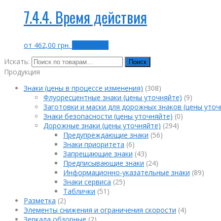
7.4.4. Время действия
от
462,00
грн.
Выбрать ...
Искать:
Поиск
Продукция
Знаки (цены в процессе изменения)
(308)
Флуоресцентные знаки (цены уточняйте)
(9)
Заготовки и маски для дорожных знаков (цены уточ
Знаки безопасности (цены уточняйте)
(0)
Дорожные знаки (цены уточняйте)
(294)
Предупреждающие знаки
(56)
Знаки приоритета
(6)
Запрещающие знаки
(43)
Предписывающие знаки
(24)
Информационно-указательные знаки
(89)
Знаки сервиса
(25)
Таблички
(51)
Разметка
(2)
Элементы снижения и ограничения скорости
(4)
Зеркала обзорные
(2)