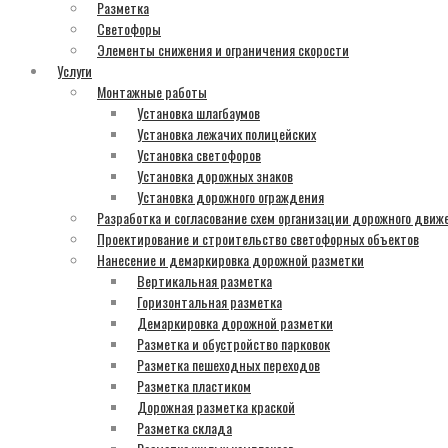
Разметка
Светофоры
Элементы снижения и ограничения скорости
Услуги
Монтажные работы
Установка шлагбаумов
Установка лежачих полицейских
Установка светофоров
Установка дорожных знаков
Установка дорожного ограждения
Разработка и согласование схем организации дорожного движ
Проектирование и строительство светофорных объектов
Нанесение и демаркировка дорожной разметки
Вертикальная разметка
Горизонтальная разметка
Демаркировка дорожной разметки
Разметка и обустройство парковок
Разметка пешеходных переходов
Разметка пластиком
Дорожная разметка краской
Разметка склада