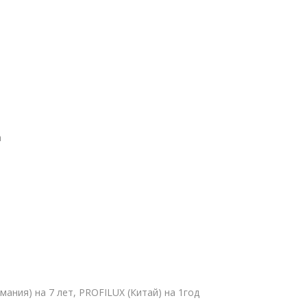
а
ермания) на 7 лет, PROFILUX (Китай) на 1год