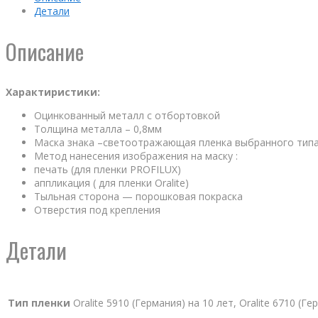
Детали
Описание
Характиристики:
Оцинкованный металл с отбортовкой
Толщина металла – 0,8мм
Маска знака –светоотражающая пленка выбранного тип
Метод нанесения изображения на маску :
печать (для пленки PROFILUX)
аппликация ( для пленки Oralite)
Тыльная сторона — порошковая покраска
Отверстия под крепления
Детали
Тип пленки
Oralite 5910 (Германия) на 10 лет, Oralite 6710 (Г