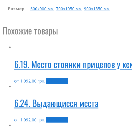
Размер
600х900 мм
,
700х1050 мм
,
900х1350 мм
Похожие товары
6.19. Место стоянки прицепов у к
от
1.092,00
грн.
Выбрать ...
6.24. Выдающиеся места
от
1.092,00
грн.
Выбрать ...