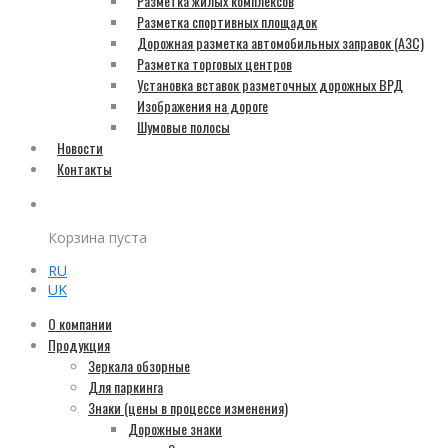
Разметка жилых комплексов
Разметка спортивных площадок
Дорожная разметка автомобильных заправок (АЗС)
Разметка торговых центров
Установка вставок разметочных дорожных ВРД
Изображения на дороге
Шумовые полосы
Новости
Контакты
Корзина пуста
RU
UK
О компании
Продукция
Зеркала обзорные
Для паркинга
Знаки (цены в процессе изменения)
Дорожные знаки