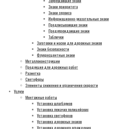
Запрещающие знаки
Знаки приоритета
Знаки сервиса
Информационно-указательные знаки
Предписывающие знаки
Предупреждающие знаки
Таблички
Заготовки и маски для дорожных знаков
Знаки безопасности
Флуоресцентные знаки
Металлоконструкции
Продукция для дорожных работ
Разметка
Светофоры
Элементы снижения и ограничения скорости
Услуги
Монтажные работы
Установка шлагбаумов
Установка лежачих полицейских
Установка светофоров
Установка дорожных знаков
Установка дорожного ограждения