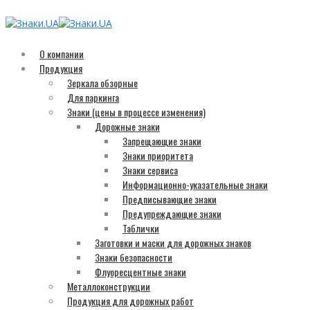
О компании
Продукция
Зеркала обзорные
Для паркинга
Знаки (цены в процессе изменения)
Дорожные знаки
Запрещающие знаки
Знаки приоритета
Знаки сервиса
Информационно-указательные знаки
Предписывающие знаки
Предупреждающие знаки
Таблички
Заготовки и маски для дорожных знаков
Знаки безопасности
Флуоресцентные знаки
Металлоконструкции
Продукция для дорожных работ