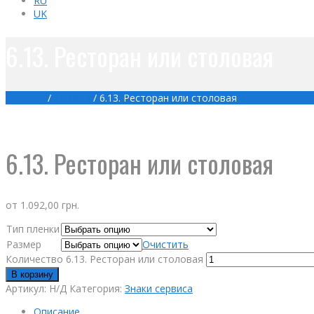
RU
UK
6.13. Ресторан или столовая
Главная
/
Товары
/
6.13. Ресторан или столовая
6.13. Ресторан или столовая
от
1.092,00
грн.
Тип пленки
Размер
Очистить
Количество 6.13. Ресторан или столовая
В корзину
Артикул:
Н/Д
Категория:
Знаки сервиса
Описание