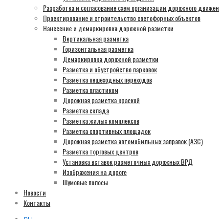
Разработка и согласование схем организации дорожного движе
Проектирование и строительство светофорных объектов
Нанесение и демаркировка дорожной разметки
Вертикальная разметка
Горизонтальная разметка
Демаркировка дорожной разметки
Разметка и обустройство парковок
Разметка пешеходных переходов
Разметка пластиком
Дорожная разметка краской
Разметка склада
Разметка жилых комплексов
Разметка спортивных площадок
Дорожная разметка автомобильных заправок (АЗС)
Разметка торговых центров
Установка вставок разметочных дорожных ВРД
Изображения на дороге
Шумовые полосы
Новости
Контакты