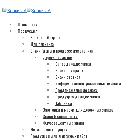
О компании
Продукция
Зеркала обзорные
Для паркинга
Знаки (цены в процессе изменения)
Дорожные знаки
Запрещающие знаки
Знаки приоритета
Знаки сервиса
Информационно-указательные знаки
Предписывающие знаки
Предупреждающие знаки
Таблички
Заготовки и маски для дорожных знаков
Знаки безопасности
Флуоресцентные знаки
Металлоконструкции
Продукция для дорожных работ