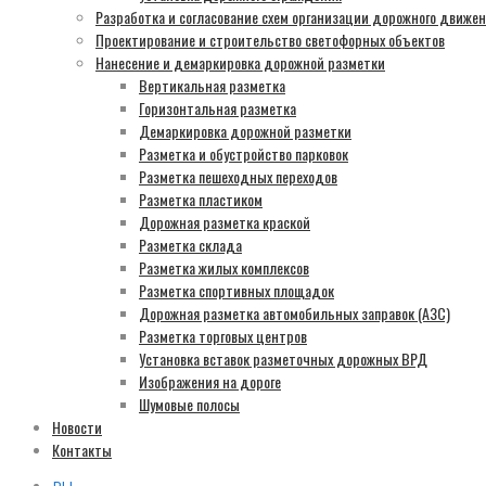
Разработка и согласование схем организации дорожного движе
Проектирование и строительство светофорных объектов
Нанесение и демаркировка дорожной разметки
Вертикальная разметка
Горизонтальная разметка
Демаркировка дорожной разметки
Разметка и обустройство парковок
Разметка пешеходных переходов
Разметка пластиком
Дорожная разметка краской
Разметка склада
Разметка жилых комплексов
Разметка спортивных площадок
Дорожная разметка автомобильных заправок (АЗС)
Разметка торговых центров
Установка вставок разметочных дорожных ВРД
Изображения на дороге
Шумовые полосы
Новости
Контакты