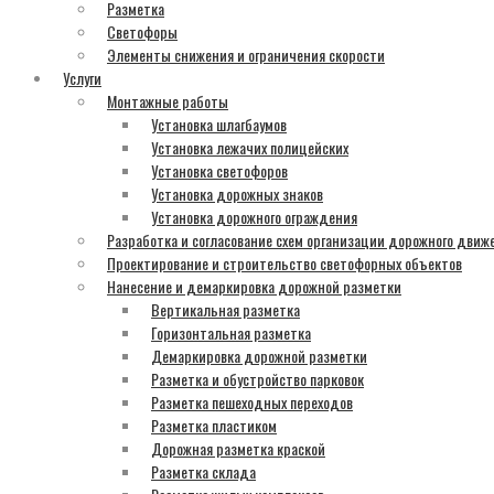
Разметка
Светофоры
Элементы снижения и ограничения скорости
Услуги
Монтажные работы
Установка шлагбаумов
Установка лежачих полицейских
Установка светофоров
Установка дорожных знаков
Установка дорожного ограждения
Разработка и согласование схем организации дорожного движ
Проектирование и строительство светофорных объектов
Нанесение и демаркировка дорожной разметки
Вертикальная разметка
Горизонтальная разметка
Демаркировка дорожной разметки
Разметка и обустройство парковок
Разметка пешеходных переходов
Разметка пластиком
Дорожная разметка краской
Разметка склада