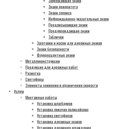
Запрещающие знаки
Знаки приоритета
Знаки сервиса
Информационно-указательные знаки
Предписывающие знаки
Предупреждающие знаки
Таблички
Заготовки и маски для дорожных знаков
Знаки безопасности
Флуоресцентные знаки
Металлоконструкции
Продукция для дорожных работ
Разметка
Светофоры
Элементы снижения и ограничения скорости
Услуги
Монтажные работы
Установка шлагбаумов
Установка лежачих полицейских
Установка светофоров
Установка дорожных знаков
Установка дорожного ограждения