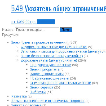
5.49 Указатель общих ограничени
от
1.092,00
грн.
Выбрать ...
Искать:
Поиск
Продукция
Знаки (цены в процессе изменения)
(308)
Флуоресцентные знаки (цены уточняйте)
(9)
Заготовки и маски для дорожных знаков (цены уточ
Знаки безопасности (цены уточняйте)
(0)
Дорожные знаки (цены уточняйте)
(294)
Предупреждающие знаки
(56)
Знаки приоритета
(6)
Запрещающие знаки
(43)
Предписывающие знаки
(24)
Информационно-указательные знаки
(89)
Знаки сервиса
(25)
Таблички
(51)
Разметка
(2)
Элементы снижения и ограничения скорости
(4)
Зеркала обзорные
(2)