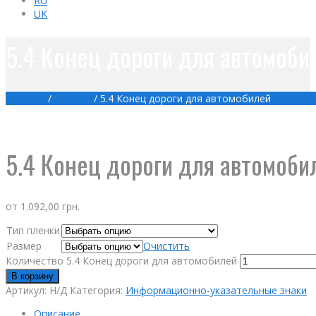
RU
UK
5.4 Конец дороги для автомоби
Главная
/
Товары
/
5.4 Конец дороги для автомобилей
5.4 Конец дороги для автомоби
от
1.092,00
грн.
Тип пленки
Размер
Очистить
Количество 5.4 Конец дороги для автомобилей
В корзину
Артикул:
Н/Д
Категория:
Информационно-указательные знаки
Описание