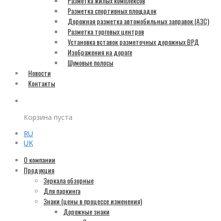
Разметка жилых комплексов
Разметка спортивных площадок
Дорожная разметка автомобильных заправок (АЗС)
Разметка торговых центров
Установка вставок разметочных дорожных ВРД
Изображения на дороге
Шумовые полосы
Новости
Контакты
Корзина пуста
RU
UK
О компании
Продукция
Зеркала обзорные
Для паркинга
Знаки (цены в процессе изменения)
Дорожные знаки