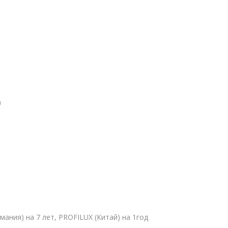
а
ермания) на 7 лет, PROFILUX (Китай) на 1год