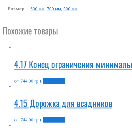
Размер
600 мм
,
700 мм
,
900 мм
Похожие товары
4.17 Конец ограничения минималь
от
744,00
грн.
Выбрать ...
4.15 Дорожка для всадников
от
744,00
грн.
Выбрать ...