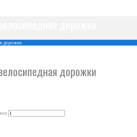
 велосипедная дорожки
ая дорожки
 велосипедная дорожки
жки