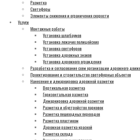
Разметка
Светофоры
Элементы снижения и ограничения скорости
Услуги
Монтажные работы
Установка шлагбаумов
Установка лежачих полицейских
Установка светофоров
Установка дорожных знаков
Установка дорожного ограждения
Разработка и согласование схем организации дорожного движ
Проектирование и строительство светофорных объектов
Нанесение и демаркировка дорожной разметки
Вертикальная разметка
Горизонтальная разметка
Демаркировка дорожной разметки
Разметка и обустройство парковок
Разметка пешеходных переходов
Разметка пластиком
Дорожная разметка краской
Разметка склада