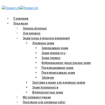
О компании
Продукция
Зеркала обзорные
Для паркинга
Знаки (цены в процессе изменения)
Дорожные знаки
Запрещающие знаки
Знаки приоритета
Знаки сервиса
Информационно-указательные знаки
Предписывающие знаки
Предупреждающие знаки
Таблички
Заготовки и маски для дорожных знаков
Знаки безопасности
Флуоресцентные знаки
Металлоконструкции
Продукция для дорожных работ