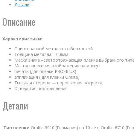
Детали
Описание
Характиристики:
Оцинкованный металл с отбортовкой
Толщина металла – 0,8мм
Маска знака –светоотражающая пленка выбранного тип
Метод нанесения изображения на маску :
печать (для пленки PROFILUX)
аппликация ( для пленки Oralite)
Тыльная сторона — порошковая покраска
Отверстия под крепления
Детали
Тип пленки
Oralite 5910 (Германия) на 10 лет, Oralite 6710 (Г