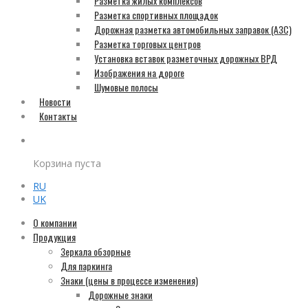
Разметка жилых комплексов
Разметка спортивных площадок
Дорожная разметка автомобильных заправок (АЗС)
Разметка торговых центров
Установка вставок разметочных дорожных ВРД
Изображения на дороге
Шумовые полосы
Новости
Контакты
Корзина пуста
RU
UK
О компании
Продукция
Зеркала обзорные
Для паркинга
Знаки (цены в процессе изменения)
Дорожные знаки