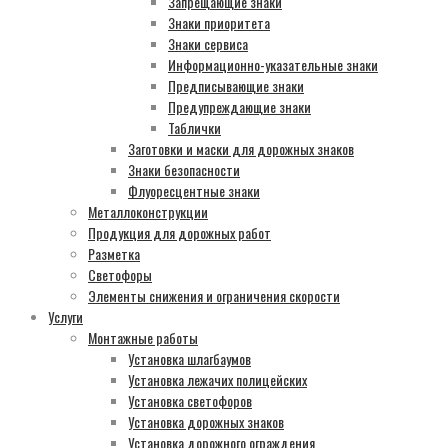
Запрещающие знаки
Знаки приоритета
Знаки сервиса
Информационно-указательные знаки
Предписывающие знаки
Предупреждающие знаки
Таблички
Заготовки и маски для дорожных знаков
Знаки безопасности
Флуоресцентные знаки
Металлоконструкции
Продукция для дорожных работ
Разметка
Светофоры
Элементы снижения и ограничения скорости
Услуги
Монтажные работы
Установка шлагбаумов
Установка лежачих полицейских
Установка светофоров
Установка дорожных знаков
Установка дорожного ограждения