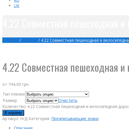
RU
UK
4.22 Совместная пешеходная и
Главная
/
Товары
/
4.22 Совместная пешеходная и велосипедн
4.22 Совместная пешеходная и
от
744,00
грн.
Тип пленки
Размер
Очистить
Количество 4.22 Совместная пешеходная и велосипедная доро
В корзину
Артикул:
Н/Д
Категория:
Предписывающие знаки
Описание