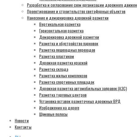
Разработка и согласование схем организации дорожного движе
Проектирование и строительство светофорных объектов
Нанесение и демаркировка дорожной разметки
Вертикальная разметка
Горизонтальная разметка
Демаркировка дорожной разметки
Разметка и обустройство парковок
Разметка пешеходных переходов
Разметка пластиком
Дорожная разметка краской
Разметка склада
Разметка жилых комплексов
Разметка спортивных площадок
Дорожная разметка автомобильных заправок (АЗС)
Разметка торговых центров
Установка вставок разметочных дорожных ВРД
Изображения на дороге
Шумовые полосы
Новости
Контакты