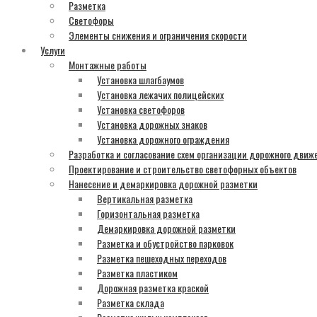
Разметка
Светофоры
Элементы снижения и ограничения скорости
Услуги
Монтажные работы
Установка шлагбаумов
Установка лежачих полицейских
Установка светофоров
Установка дорожных знаков
Установка дорожного ограждения
Разработка и согласование схем организации дорожного движ
Проектирование и строительство светофорных объектов
Нанесение и демаркировка дорожной разметки
Вертикальная разметка
Горизонтальная разметка
Демаркировка дорожной разметки
Разметка и обустройство парковок
Разметка пешеходных переходов
Разметка пластиком
Дорожная разметка краской
Разметка склада