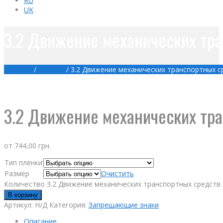
RU
UK
3.2 Движение механических тр
Главная
/
Товары
/
3.2 Движение механических транспортных 
3.2 Движение механических тр
от
744,00
грн.
Тип пленки
Размер
Очистить
Количество 3.2 Движение механических транспортных средств
В корзину
Артикул:
Н/Д
Категория:
Запрещающие знаки
Описание