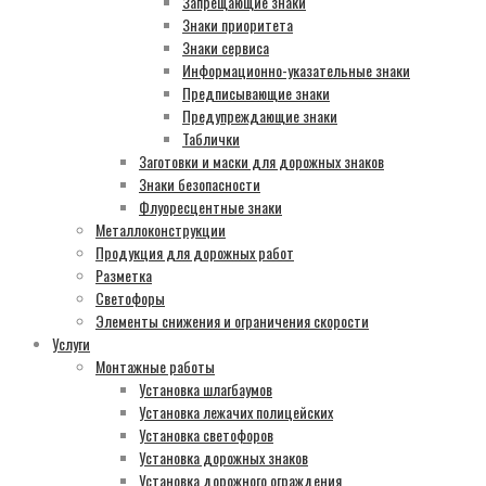
Запрещающие знаки
Знаки приоритета
Знаки сервиса
Информационно-указательные знаки
Предписывающие знаки
Предупреждающие знаки
Таблички
Заготовки и маски для дорожных знаков
Знаки безопасности
Флуоресцентные знаки
Металлоконструкции
Продукция для дорожных работ
Разметка
Светофоры
Элементы снижения и ограничения скорости
Услуги
Монтажные работы
Установка шлагбаумов
Установка лежачих полицейских
Установка светофоров
Установка дорожных знаков
Установка дорожного ограждения