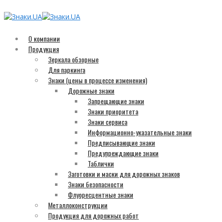
О компании
Продукция
Зеркала обзорные
Для паркинга
Знаки (цены в процессе изменения)
Дорожные знаки
Запрещающие знаки
Знаки приоритета
Знаки сервиса
Информационно-указательные знаки
Предписывающие знаки
Предупреждающие знаки
Таблички
Заготовки и маски для дорожных знаков
Знаки безопасности
Флуоресцентные знаки
Металлоконструкции
Продукция для дорожных работ