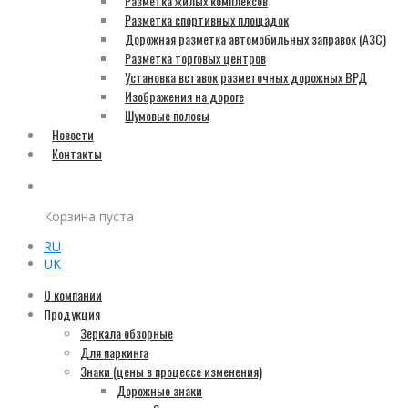
Разметка жилых комплексов
Разметка спортивных площадок
Дорожная разметка автомобильных заправок (АЗС)
Разметка торговых центров
Установка вставок разметочных дорожных ВРД
Изображения на дороге
Шумовые полосы
Новости
Контакты
Корзина пуста
RU
UK
О компании
Продукция
Зеркала обзорные
Для паркинга
Знаки (цены в процессе изменения)
Дорожные знаки