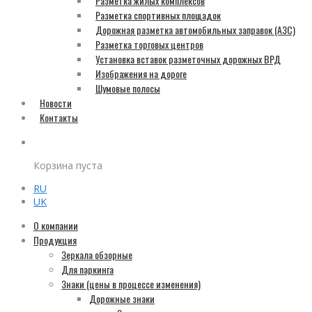
Разметка жилых комплексов
Разметка спортивных площадок
Дорожная разметка автомобильных заправок (АЗС)
Разметка торговых центров
Установка вставок разметочных дорожных ВРД
Изображения на дороге
Шумовые полосы
Новости
Контакты
Корзина пуста
RU
UK
О компании
Продукция
Зеркала обзорные
Для паркинга
Знаки (цены в процессе изменения)
Дорожные знаки