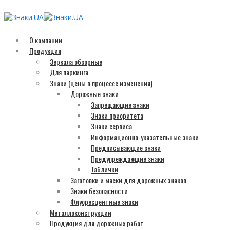
О компании
Продукция
Зеркала обзорные
Для паркинга
Знаки (цены в процессе изменения)
Дорожные знаки
Запрещающие знаки
Знаки приоритета
Знаки сервиса
Информационно-указательные знаки
Предписывающие знаки
Предупреждающие знаки
Таблички
Заготовки и маски для дорожных знаков
Знаки безопасности
Флуоресцентные знаки
Металлоконструкции
Продукция для дорожных работ