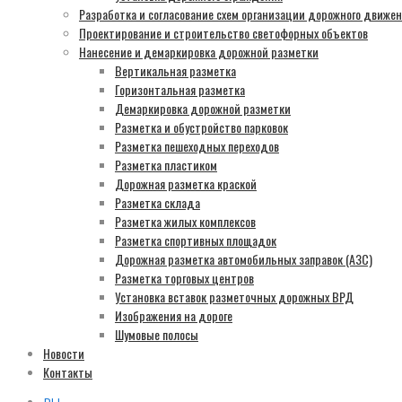
Разработка и согласование схем организации дорожного движе
Проектирование и строительство светофорных объектов
Нанесение и демаркировка дорожной разметки
Вертикальная разметка
Горизонтальная разметка
Демаркировка дорожной разметки
Разметка и обустройство парковок
Разметка пешеходных переходов
Разметка пластиком
Дорожная разметка краской
Разметка склада
Разметка жилых комплексов
Разметка спортивных площадок
Дорожная разметка автомобильных заправок (АЗС)
Разметка торговых центров
Установка вставок разметочных дорожных ВРД
Изображения на дороге
Шумовые полосы
Новости
Контакты