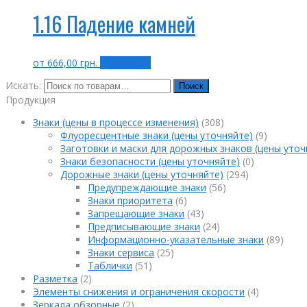
1.16 Падение камней
от
666,00
грн.
Выбрать ...
Искать:
Поиск
Продукция
Знаки (цены в процессе изменения)
(308)
Флуоресцентные знаки (цены уточняйте)
(9)
Заготовки и маски для дорожных знаков (цены уточ
Знаки безопасности (цены уточняйте)
(0)
Дорожные знаки (цены уточняйте)
(294)
Предупреждающие знаки
(56)
Знаки приоритета
(6)
Запрещающие знаки
(43)
Предписывающие знаки
(24)
Информационно-указательные знаки
(89)
Знаки сервиса
(25)
Таблички
(51)
Разметка
(2)
Элементы снижения и ограничения скорости
(4)
Зеркала обзорные
(2)