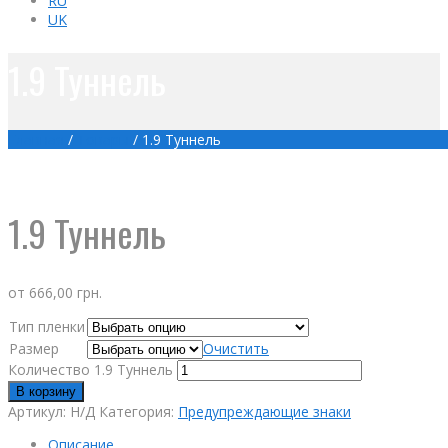
RU
UK
1.9 Туннель
Главная
/
Товары
/
1.9 Туннель
1.9 Туннель
от
666,00
грн.
Тип пленки
Размер
Очистить
Количество 1.9 Туннель
В корзину
Артикул:
Н/Д
Категория:
Предупреждающие знаки
Описание