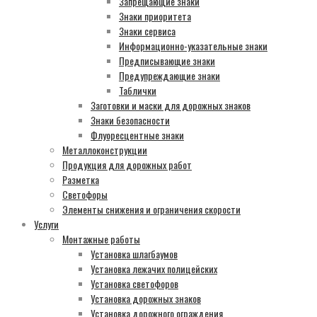
Запрещающие знаки
Знаки приоритета
Знаки сервиса
Информационно-указательные знаки
Предписывающие знаки
Предупреждающие знаки
Таблички
Заготовки и маски для дорожных знаков
Знаки безопасности
Флуоресцентные знаки
Металлоконструкции
Продукция для дорожных работ
Разметка
Светофоры
Элементы снижения и ограничения скорости
Услуги
Монтажные работы
Установка шлагбаумов
Установка лежачих полицейских
Установка светофоров
Установка дорожных знаков
Установка дорожного ограждения