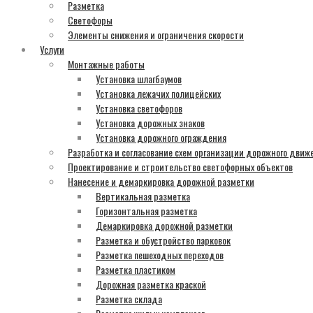
Разметка
Светофоры
Элементы снижения и ограничения скорости
Услуги
Монтажные работы
Установка шлагбаумов
Установка лежачих полицейских
Установка светофоров
Установка дорожных знаков
Установка дорожного ограждения
Разработка и согласование схем организации дорожного движ
Проектирование и строительство светофорных объектов
Нанесение и демаркировка дорожной разметки
Вертикальная разметка
Горизонтальная разметка
Демаркировка дорожной разметки
Разметка и обустройство парковок
Разметка пешеходных переходов
Разметка пластиком
Дорожная разметка краской
Разметка склада