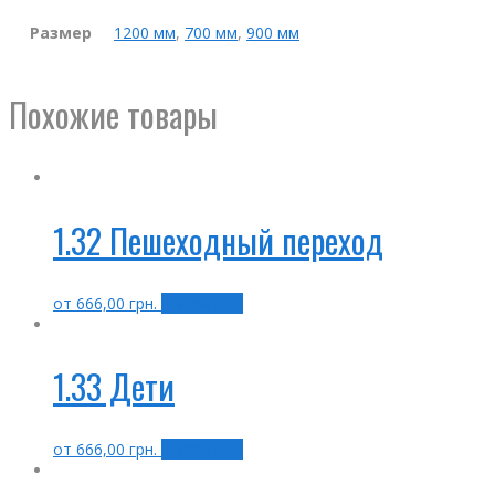
Размер
1200 мм
,
700 мм
,
900 мм
Похожие товары
1.32 Пешеходный переход
от
666,00
грн.
Выбрать ...
1.33 Дети
от
666,00
грн.
Выбрать ...