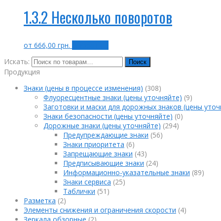
1.3.2 Несколько поворотов
от
666,00
грн.
Выбрать ...
Искать:
Поиск
Продукция
Знаки (цены в процессе изменения)
(308)
Флуоресцентные знаки (цены уточняйте)
(9)
Заготовки и маски для дорожных знаков (цены уточ
Знаки безопасности (цены уточняйте)
(0)
Дорожные знаки (цены уточняйте)
(294)
Предупреждающие знаки
(56)
Знаки приоритета
(6)
Запрещающие знаки
(43)
Предписывающие знаки
(24)
Информационно-указательные знаки
(89)
Знаки сервиса
(25)
Таблички
(51)
Разметка
(2)
Элементы снижения и ограничения скорости
(4)
Зеркала обзорные
(2)