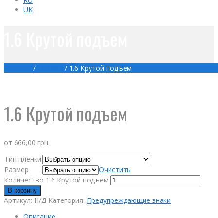
RU
UK
1.6 Крутой подъем
Главная
/
Товары
/
1.6 Крутой подъем
1.6 Крутой подъем
от
666,00
грн.
Тип пленки
Размер
Очистить
Количество 1.6 Крутой подъем
В корзину
Артикул:
Н/Д
Категория:
Предупреждающие знаки
Описание