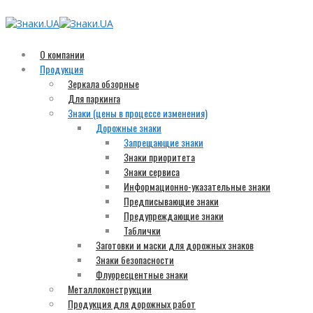
О компании
Продукция
Зеркала обзорные
Для паркинга
Знаки (цены в процессе изменения)
Дорожные знаки
Запрещающие знаки
Знаки приоритета
Знаки сервиса
Информационно-указательные знаки
Предписывающие знаки
Предупреждающие знаки
Таблички
Заготовки и маски для дорожных знаков
Знаки безопасности
Флуоресцентные знаки
Металлоконструкции
Продукция для дорожных работ