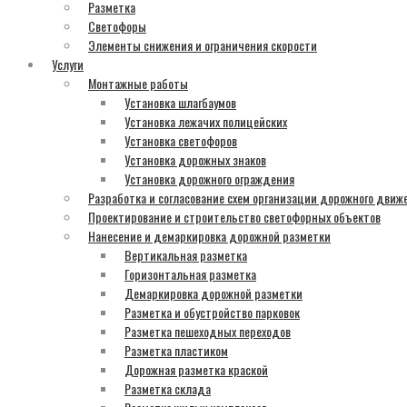
Разметка
Светофоры
Элементы снижения и ограничения скорости
Услуги
Монтажные работы
Установка шлагбаумов
Установка лежачих полицейских
Установка светофоров
Установка дорожных знаков
Установка дорожного ограждения
Разработка и согласование схем организации дорожного движ
Проектирование и строительство светофорных объектов
Нанесение и демаркировка дорожной разметки
Вертикальная разметка
Горизонтальная разметка
Демаркировка дорожной разметки
Разметка и обустройство парковок
Разметка пешеходных переходов
Разметка пластиком
Дорожная разметка краской
Разметка склада