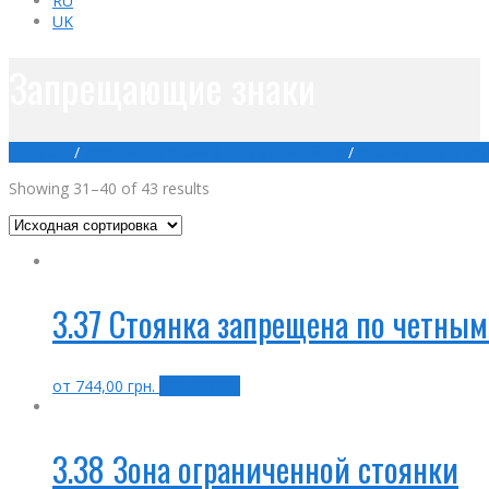
RU
UK
Запрещающие знаки
Главная
/
Дорожные знаки (цены уточняйте)
/
Знаки (цены в пр
Showing 31–40 of 43 results
3.37 Стоянка запрещена по четны
от
744,00
грн.
Выбрать ...
3.38 Зона ограниченной стоянки