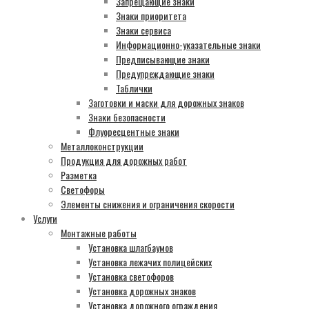
Запрещающие знаки
Знаки приоритета
Знаки сервиса
Информационно-указательные знаки
Предписывающие знаки
Предупреждающие знаки
Таблички
Заготовки и маски для дорожных знаков
Знаки безопасности
Флуоресцентные знаки
Металлоконструкции
Продукция для дорожных работ
Разметка
Светофоры
Элементы снижения и ограничения скорости
Услуги
Монтажные работы
Установка шлагбаумов
Установка лежачих полицейских
Установка светофоров
Установка дорожных знаков
Установка дорожного ограждения