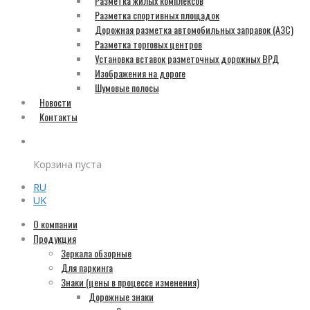
Разметка жилых комплексов
Разметка спортивных площадок
Дорожная разметка автомобильных заправок (АЗС)
Разметка торговых центров
Установка вставок разметочных дорожных ВРД
Изображения на дороге
Шумовые полосы
Новости
Контакты
Корзина пуста
RU
UK
О компании
Продукция
Зеркала обзорные
Для паркинга
Знаки (цены в процессе изменения)
Дорожные знаки