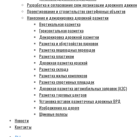
Разработка и согласование схем организации дорожного движе
Проектирование и строительство светофорных объектов
Нанесение и демаркировка дорожной разметки
Вертикальная разметка
Горизонтальная разметка
Демаркировка дорожной разметки
Разметка и обустройство парковок
Разметка пешеходных переходов
Разметка пластиком
Дорожная разметка краской
Разметка склада
Разметка жилых комплексов
Разметка спортивных площадок
Дорожная разметка автомобильных заправок (АЗС)
Разметка торговых центров
Установка вставок разметочных дорожных ВРД
Изображения на дороге
Шумовые полосы
Новости
Контакты