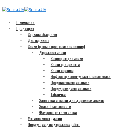
О компании
Продукция
Зеркала обзорные
Для паркинга
Знаки (цены в процессе изменения)
Дорожные знаки
Запрещающие знаки
Знаки приоритета
Знаки сервиса
Информационно-указательные знаки
Предписывающие знаки
Предупреждающие знаки
Таблички
Заготовки и маски для дорожных знаков
Знаки безопасности
Флуоресцентные знаки
Металлоконструкции
Продукция для дорожных работ