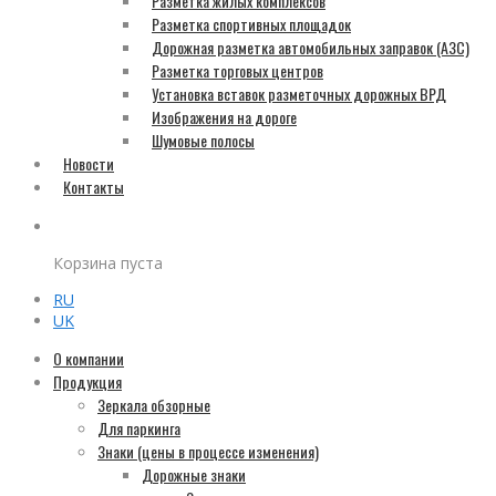
Разметка жилых комплексов
Разметка спортивных площадок
Дорожная разметка автомобильных заправок (АЗС)
Разметка торговых центров
Установка вставок разметочных дорожных ВРД
Изображения на дороге
Шумовые полосы
Новости
Контакты
Корзина пуста
RU
UK
О компании
Продукция
Зеркала обзорные
Для паркинга
Знаки (цены в процессе изменения)
Дорожные знаки