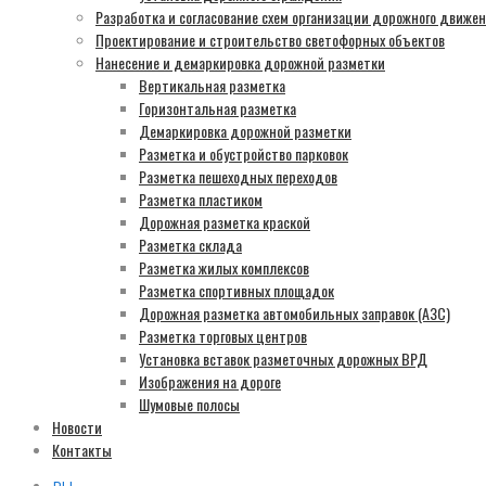
Разработка и согласование схем организации дорожного движе
Проектирование и строительство светофорных объектов
Нанесение и демаркировка дорожной разметки
Вертикальная разметка
Горизонтальная разметка
Демаркировка дорожной разметки
Разметка и обустройство парковок
Разметка пешеходных переходов
Разметка пластиком
Дорожная разметка краской
Разметка склада
Разметка жилых комплексов
Разметка спортивных площадок
Дорожная разметка автомобильных заправок (АЗС)
Разметка торговых центров
Установка вставок разметочных дорожных ВРД
Изображения на дороге
Шумовые полосы
Новости
Контакты