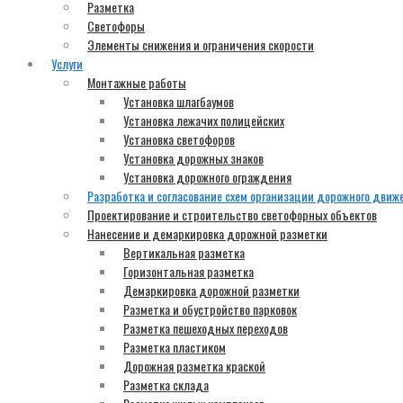
Разметка
Светофоры
Элементы снижения и ограничения скорости
Услуги
Монтажные работы
Установка шлагбаумов
Установка лежачих полицейских
Установка светофоров
Установка дорожных знаков
Установка дорожного ограждения
Разработка и согласование схем организации дорожного движ
Проектирование и строительство светофорных объектов
Нанесение и демаркировка дорожной разметки
Вертикальная разметка
Горизонтальная разметка
Демаркировка дорожной разметки
Разметка и обустройство парковок
Разметка пешеходных переходов
Разметка пластиком
Дорожная разметка краской
Разметка склада