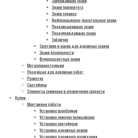
Запрещающие знаки
Знаки приоритета
Знаки сервиса
Информационно-указательные знаки
Предписывающие знаки
Предупреждающие знаки
Таблички
Заготовки и маски для дорожных знаков
Знаки безопасности
Флуоресцентные знаки
Металлоконструкции
Продукция для дорожных работ
Разметка
Светофоры
Элементы снижения и ограничения скорости
Услуги
Монтажные работы
Установка шлагбаумов
Установка лежачих полицейских
Установка светофоров
Установка дорожных знаков
Установка дорожного ограждения