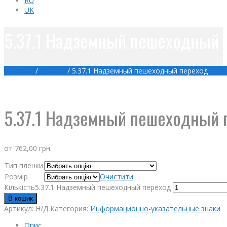
RU
UK
5.37.1 Надземный пешеходный 
Головна
/
Товари
/
5.37.1 Надземный пешеходный переход
5.37.1 Надземный пешеходный 
от
762,00
грн.
Тип пленки
Розмір
Очистити
Кількість5.37.1 Надземный пешеходный переход
В кошик
Артикул:
Н/Д
Категория:
Информационно-указательные знаки
Опис