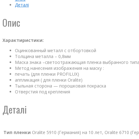
Деталі
Опис
Характиристики:
Оцинкованный металл с отбортовкой
Толщина металла – 0,8мм
Маска знака –светоотражающая пленка выбранного тип
Метод нанесения изображения на маску :
печать (для пленки PROFILUX)
аппликация ( для пленки Oralite)
Тыльная сторона — порошковая покраска
Отверстия под крепления
Деталі
Тип пленки
Oralite 5910 (Германия) на 10 лет, Oralite 6710 (Г