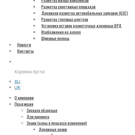
Разметка жилых комплексов
Разметка спортивных площадок
Дорожная разметка автомобильных заправок (АЗС)
Разметка торговых центров
Установка вставок разметочных дорожных ВРД
Изображения на дороге
Шумовые полосы
Новости
Контакты
Корзина пуста
RU
UK
О компании
Продукция
Зеркала обзорные
Для паркинга
Знаки (цены в процессе изменения)
Дорожные знаки