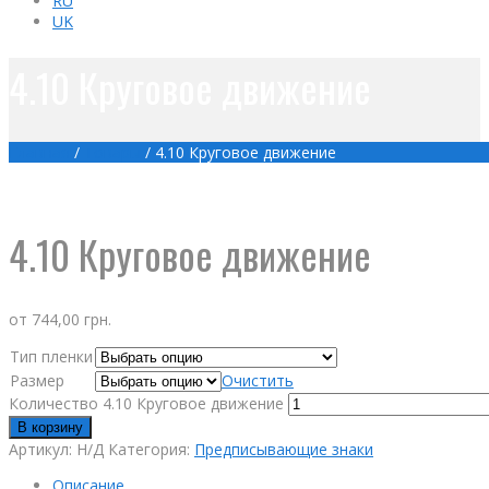
RU
UK
4.10 Круговое движение
Главная
/
Товары
/
4.10 Круговое движение
4.10 Круговое движение
от
744,00
грн.
Тип пленки
Размер
Очистить
Количество 4.10 Круговое движение
В корзину
Артикул:
Н/Д
Категория:
Предписывающие знаки
Описание