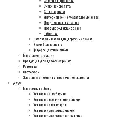
Запрещающие знаки
Знаки приоритета
Знаки сервиса
Информационно-указательные знаки
Предписывающие знаки
Предупреждающие знаки
Таблички
Заготовки и маски для дорожных знаков
Знаки безопасности
Флуоресцентные знаки
Металлоконструкции
Продукция для дорожных работ
Разметка
Светофоры
Элементы снижения и ограничения скорости
Услуги
Монтажные работы
Установка шлагбаумов
Установка лежачих полицейских
Установка светофоров
Установка дорожных знаков
Установка дорожного ограждения