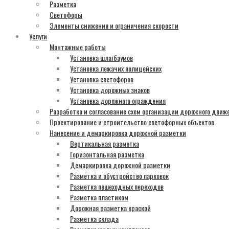
Разметка
Светофоры
Элементы снижения и ограничения скорости
Услуги
Монтажные работы
Установка шлагбаумов
Установка лежачих полицейских
Установка светофоров
Установка дорожных знаков
Установка дорожного ограждения
Разработка и согласование схем организации дорожного движ
Проектирование и строительство светофорных объектов
Нанесение и демаркировка дорожной разметки
Вертикальная разметка
Горизонтальная разметка
Демаркировка дорожной разметки
Разметка и обустройство парковок
Разметка пешеходных переходов
Разметка пластиком
Дорожная разметка краской
Разметка склада