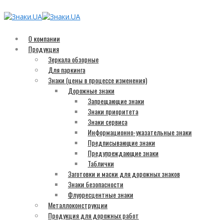
О компании
Продукция
Зеркала обзорные
Для паркинга
Знаки (цены в процессе изменения)
Дорожные знаки
Запрещающие знаки
Знаки приоритета
Знаки сервиса
Информационно-указательные знаки
Предписывающие знаки
Предупреждающие знаки
Таблички
Заготовки и маски для дорожных знаков
Знаки безопасности
Флуоресцентные знаки
Металлоконструкции
Продукция для дорожных работ