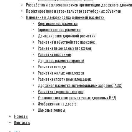
Разработка и согласование схем организации дорожного движе
Проектирование и строительство светофорных объектов
Нанесение и демаркировка дорожной разметки
Вертикальная разметка
Горизонтальная разметка
Демаркировка дорожной разметки
Разметка и обустройство парковок
Разметка пешеходных переходов
Разметка пластиком
Дорожная разметка краской
Разметка склада
Разметка жилых комплексов
Разметка спортивных площадок
Дорожная разметка автомобильных заправок (АЗС)
Разметка торговых центров
Установка вставок разметочных дорожных ВРД
Изображения на дороге
Шумовые полосы
Новости
Контакты