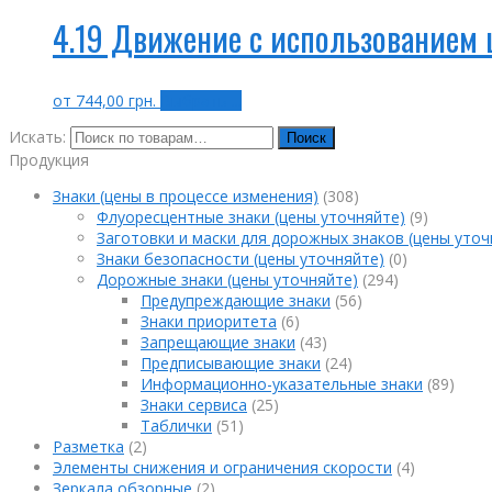
4.19 Движение с использованием 
от
744,00
грн.
Выбрать ...
Искать:
Поиск
Продукция
Знаки (цены в процессе изменения)
(308)
Флуоресцентные знаки (цены уточняйте)
(9)
Заготовки и маски для дорожных знаков (цены уточ
Знаки безопасности (цены уточняйте)
(0)
Дорожные знаки (цены уточняйте)
(294)
Предупреждающие знаки
(56)
Знаки приоритета
(6)
Запрещающие знаки
(43)
Предписывающие знаки
(24)
Информационно-указательные знаки
(89)
Знаки сервиса
(25)
Таблички
(51)
Разметка
(2)
Элементы снижения и ограничения скорости
(4)
Зеркала обзорные
(2)