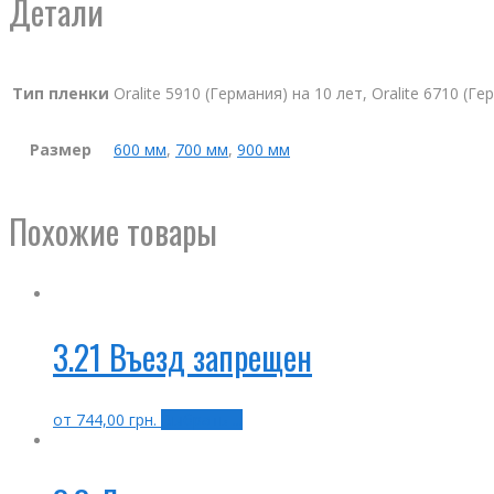
Детали
Тип пленки
Oralite 5910 (Германия) на 10 лет, Oralite 6710 (Г
Размер
600 мм
,
700 мм
,
900 мм
Похожие товары
3.21 Въезд запрещен
от
744,00
грн.
Выбрать ...