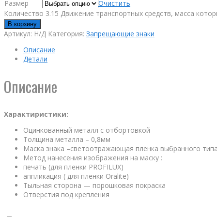
Размер
Очистить
Количество 3.15 Движение транспортных средств, масса кото
В корзину
Артикул:
Н/Д
Категория:
Запрещающие знаки
Описание
Детали
Описание
Характиристики:
Оцинкованный металл с отбортовкой
Толщина металла – 0,8мм
Маска знака –светоотражающая пленка выбранного тип
Метод нанесения изображения на маску :
печать (для пленки PROFILUX)
аппликация ( для пленки Oralite)
Тыльная сторона — порошковая покраска
Отверстия под крепления