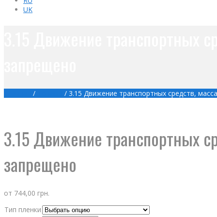
RU
UK
3.15 Движение транспортных ср
запрещено
Главная
/
Товары
/
3.15 Движение транспортных средств, масс
3.15 Движение транспортных ср
запрещено
от
744,00
грн.
Тип пленки