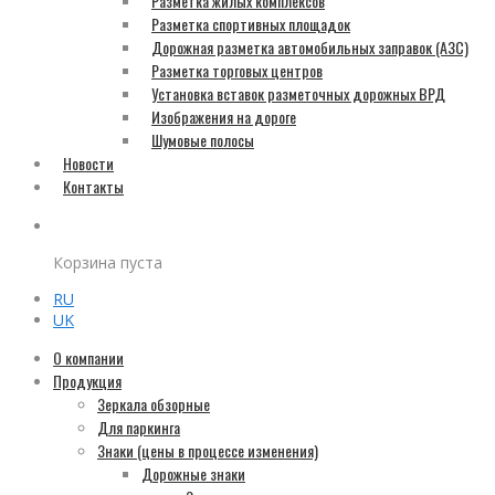
Разметка жилых комплексов
Разметка спортивных площадок
Дорожная разметка автомобильных заправок (АЗС)
Разметка торговых центров
Установка вставок разметочных дорожных ВРД
Изображения на дороге
Шумовые полосы
Новости
Контакты
Корзина пуста
RU
UK
О компании
Продукция
Зеркала обзорные
Для паркинга
Знаки (цены в процессе изменения)
Дорожные знаки