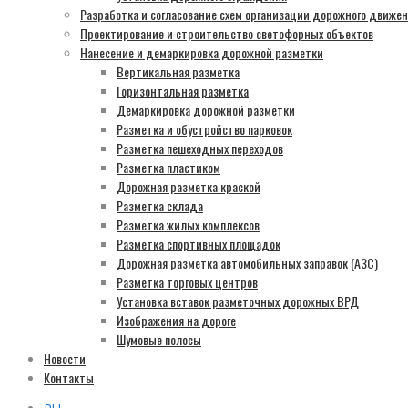
Разработка и согласование схем организации дорожного движе
Проектирование и строительство светофорных объектов
Нанесение и демаркировка дорожной разметки
Вертикальная разметка
Горизонтальная разметка
Демаркировка дорожной разметки
Разметка и обустройство парковок
Разметка пешеходных переходов
Разметка пластиком
Дорожная разметка краской
Разметка склада
Разметка жилых комплексов
Разметка спортивных площадок
Дорожная разметка автомобильных заправок (АЗС)
Разметка торговых центров
Установка вставок разметочных дорожных ВРД
Изображения на дороге
Шумовые полосы
Новости
Контакты