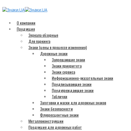
О компании
Продукция
Зеркала обзорные
Для паркинга
Знаки (цены в процессе изменения)
Дорожные знаки
Запрещающие знаки
Знаки приоритета
Знаки сервиса
Информационно-указательные знаки
Предписывающие знаки
Предупреждающие знаки
Таблички
Заготовки и маски для дорожных знаков
Знаки безопасности
Флуоресцентные знаки
Металлоконструкции
Продукция для дорожных работ