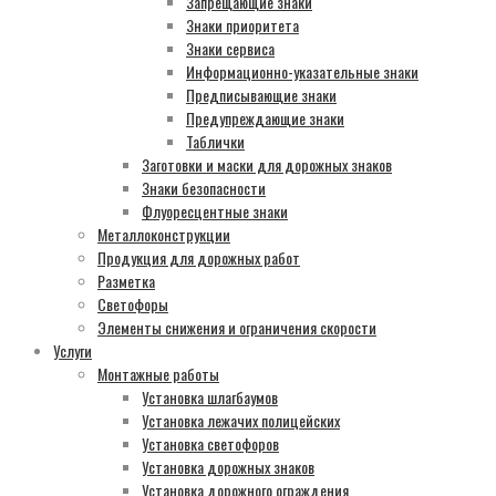
Запрещающие знаки
Знаки приоритета
Знаки сервиса
Информационно-указательные знаки
Предписывающие знаки
Предупреждающие знаки
Таблички
Заготовки и маски для дорожных знаков
Знаки безопасности
Флуоресцентные знаки
Металлоконструкции
Продукция для дорожных работ
Разметка
Светофоры
Элементы снижения и ограничения скорости
Услуги
Монтажные работы
Установка шлагбаумов
Установка лежачих полицейских
Установка светофоров
Установка дорожных знаков
Установка дорожного ограждения