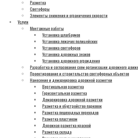
Разметка
Светофоры
Элементы снижения и ограничения скорости
Услуги
Монтажные работы
Установка шлагбаумов
Установка лежачих полицейских
Установка светофоров
Установка дорожных знаков
Установка дорожного ограждения
Разработка и согласование схем организации дорожного движ
Проектирование и строительство светофорных объектов
Нанесение и демаркировка дорожной разметки
Вертикальная разметка
Горизонтальная разметка
Демаркировка дорожной разметки
Разметка и обустройство парковок
Разметка пешеходных переходов
Разметка пластиком
Дорожная разметка краской
Разметка склада