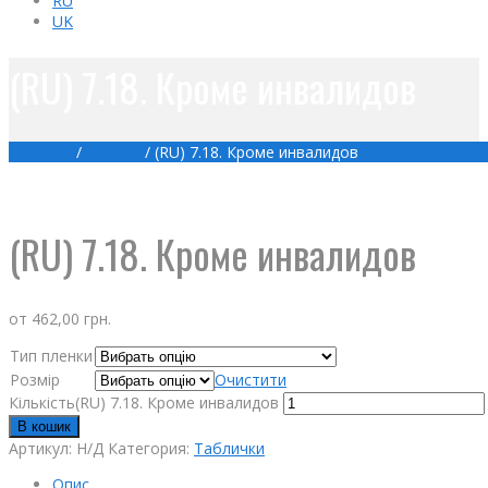
RU
UK
(RU) 7.18. Кроме инвалидов
Головна
/
Товари
/
(RU) 7.18. Кроме инвалидов
(RU) 7.18. Кроме инвалидов
от
462,00
грн.
Тип пленки
Розмір
Очистити
Кількість(RU) 7.18. Кроме инвалидов
В кошик
Артикул:
Н/Д
Категория:
Таблички
Опис