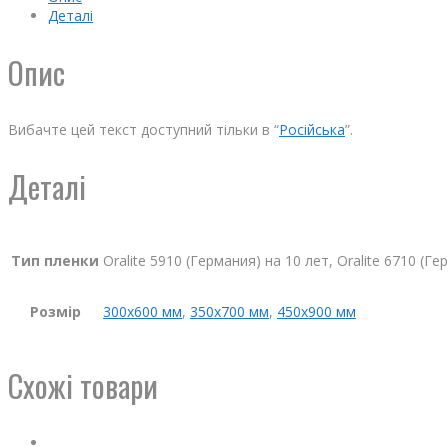
Деталі
Опис
Вибачте цей текст доступний тільки в “
Російська
”.
Деталі
Тип пленки
Oralite 5910 (Германия) на 10 лет, Oralite 6710 (Г
Розмір
300х600 мм
,
350х700 мм
,
450х900 мм
Схожі товари