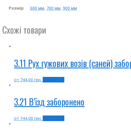
Розмір
600 мм
,
700 мм
,
900 мм
Схожі товари
3.11 Рух гужових возів (саней) заб
от
744,00
грн.
Выбрать ...
3.21 В’їзд заборонено
от
744,00
грн.
Выбрать ...