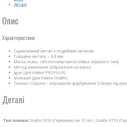
Деталі
Опис
Характеристики:
Оцинкований метал з подвійним загином
Товщина металу – 0,8 мм
Маска знака -світлоповертаюча плівка обраного типу
Метод нанесення зображення на маску:
друк (для плівки PROFILUX)
аплікація (для плівки Oralite)
Тильна сторона – порошкове фарбування Отвори під крі
Деталі
Тип пленки
Oralite 5910 (Германия) на 10 лет, Oralite 6710 (Г