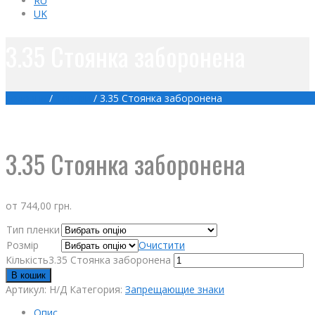
RU
UK
3.35 Стоянка заборонена
Головна
/
Товари
/
3.35 Стоянка заборонена
3.35 Стоянка заборонена
от
744,00
грн.
Тип пленки
Розмір
Очистити
Кількість3.35 Стоянка заборонена
В кошик
Артикул:
Н/Д
Категория:
Запрещающие знаки
Опис