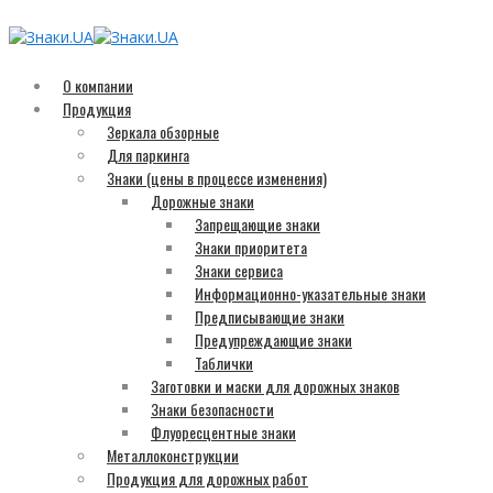
О компании
Продукция
Зеркала обзорные
Для паркинга
Знаки (цены в процессе изменения)
Дорожные знаки
Запрещающие знаки
Знаки приоритета
Знаки сервиса
Информационно-указательные знаки
Предписывающие знаки
Предупреждающие знаки
Таблички
Заготовки и маски для дорожных знаков
Знаки безопасности
Флуоресцентные знаки
Металлоконструкции
Продукция для дорожных работ