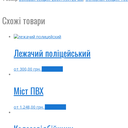
Схожі товари
Лежачий поліцейський
от
300,00
грн.
Выбрать ...
Міст ПВХ
от
1.248,00
грн.
Выбрать ...